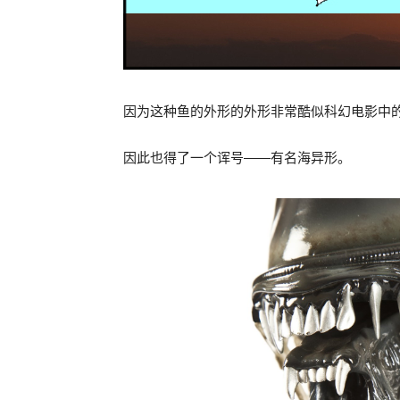
因为这种鱼的外形的外形非常酷似科幻电影中
因此也得了一个诨号——有名海异形。