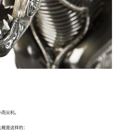
小而尖利。
大概是这样的：