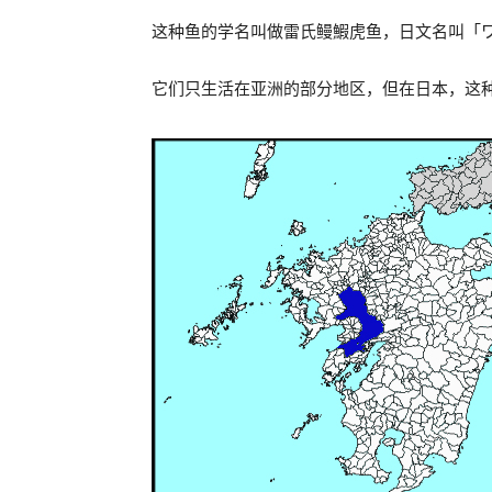
这种鱼的学名叫做雷氏鳗鰕虎鱼，日文名叫「ワラス
它们只生活在亚洲的部分地区，但在日本，这