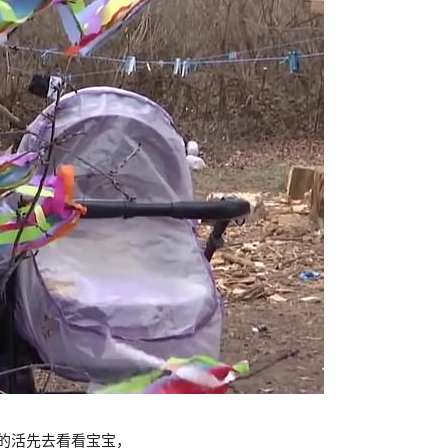
头的活先去看看宝宝，