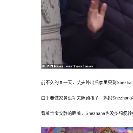
前不久的某一天，丈夫外出后家里只剩Snezha
由于要做家务没功夫照顾孩子，妈妈Snezha
看着宝宝安静的睡着，Snezhana也没多想便