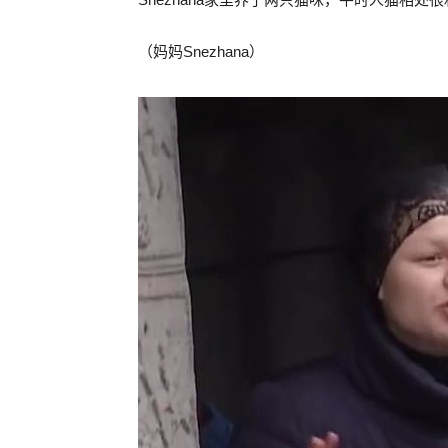
（妈妈Snezhana）