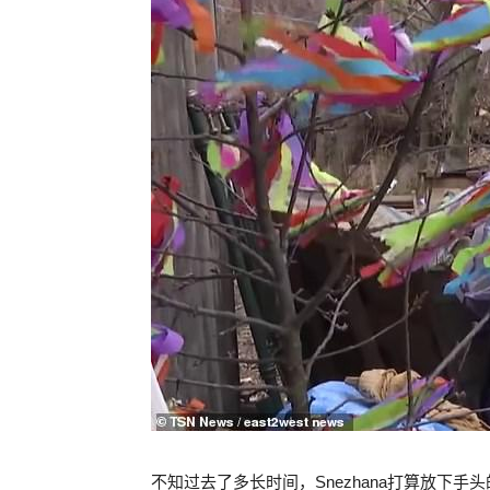
不知过去了多长时间，Snezhana打算放下手