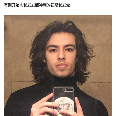
有刚开始向长发发起冲刺的初期长发党，