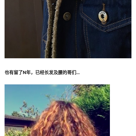
也有留了
N
年，已经长发及腰的哥们
…