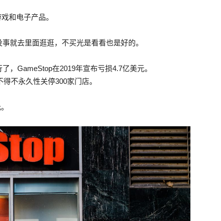
子游戏和电子产品。
没事就去里面逛逛，不买光是看看也是好的。
ameStop在2019年宣布亏损4.7亿美元。
不得不永久性关停300家门店。
元。