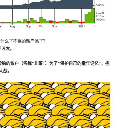
发售什么了不得的新产品了？
都没发。
没头没脑的散户（俗称“韭菜”）为了“保护自己的童年记忆”，抱
大战。