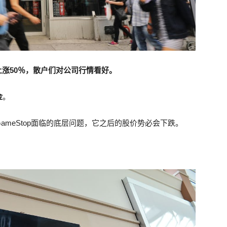
声上涨50％，散户们对公司行情看好。
金
。
meStop面临的底层问题，它之后的股价势必会下跌。