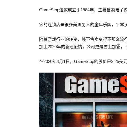
GameStop这家成立于1984年，主要售卖电
它的连锁店是很多美国男人的童年乐园，平常
随着游戏行业的转变，线下售卖变得不那么流行了，G
加上2020年的新冠疫情，公司更是雪上加霜，
在2020年4月1日，GameStop的股价是3.25美