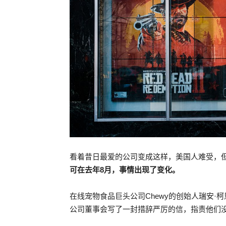
看着昔日最爱的公司变成这样，美国人难受，
可在去年8月，事情出现了变化。
在线宠物食品巨头公司Chewy的创始人瑞安·柯恩（R
公司董事会写了一封措辞严厉的信，指责他们没