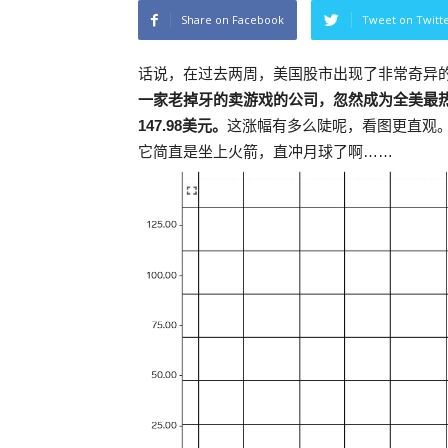
Share on Facebook
Tweet on Twitt
话说，在过去两周，美国股市出现了非常奇异
一家老掉牙的卖游戏的公司，忽然成为全美最热
147.98美元。
这涨幅有多么陡呢，看图更直观
它简直是坐上火箭，直冲月球了啊……