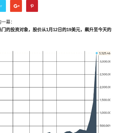
er
的一幕：
门的投资对象，股价从1月12日的19美元，飙升至今天的
。