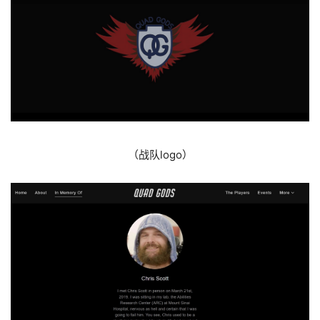
（战队logo）