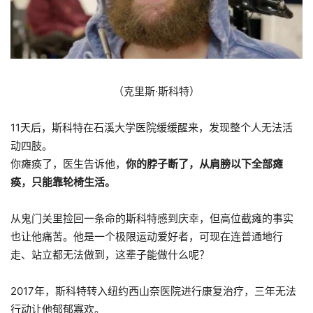
（克里斯·斯科特）
11天后，斯科特在石溪大学医院缓缓醒来，发现整个人无法活
动四肢。
你瘫痪了，医生告诉他，
你的
脖子断了，从肩膀以下全部瘫
痪，只能靠轮椅生活。
从鬼门关里捡回一条命的斯科特感到庆幸，但高位截瘫的事实
也让他痛苦。他是一个极限运动爱好者，可现在连普通地行
走、站立都无法做到，这辈子能做什么呢？
2017年，斯科特转入纽约西山奈医院进行康复治疗，三年无法
行动让他郁郁寡欢。