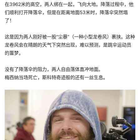
在3962米的高空，两人绑在一起，飞向大地。降落过程中，他
们顺利打开降落伞，但是在距离地面53米时，降落伞突然塌
了！
这是因为两人刚好被一股“尘暴”（一种小型龙卷风）裹挟。这种
龙卷风会在晴朗的天气下突然出现，难以预测，是跳伞运动员
的噩梦。
没有了降落伞的阻力，两人自由落体直冲地面。
梅西纳当场死亡，斯科特奇迹般的还有一丝生息。