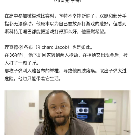
（布雷克·亨特）
在高中参加橄榄球比赛时，亨特不幸摔断脖子，双腿和部分手
指都无法移动。他原本以为自己要放弃打游戏的爱好，但看到
斯科特用嘴巴都能把游戏打得那么好，他重燃希望。
理查德·雅各布（Richard Jacob）也是如此。
在36岁时，他下班回家遇到两人抢劫，在拒绝交出现金后，被
人打了一颗子弹。
那枚子弹刺入雅各布的脊椎，导致他四肢瘫痪。取出子弹太过
危险，他也只能带着它生活。