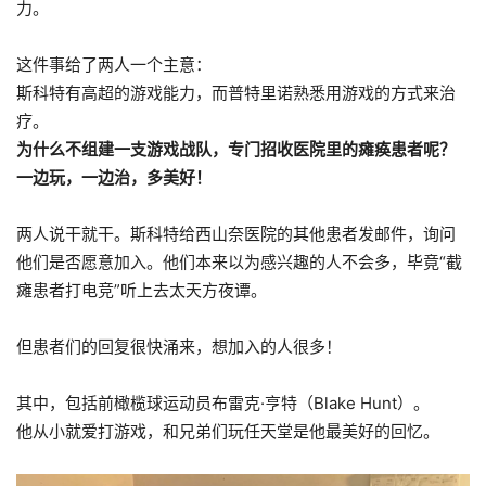
力。
这件事给了两人一个主意：
斯科特有高超的游戏能力，而普特里诺熟悉用游戏的方式来治
疗。
为什么不组建一支游戏战队，专门招收医院里的瘫痪患者呢？
一边玩，一边治，多美好！
两人说干就干。斯科特给西山奈医院的其他患者发邮件，询问
他们是否愿意加入。他们本来以为感兴趣的人不会多，毕竟“截
瘫患者打电竞”听上去太天方夜谭。
但患者们的回复很快涌来，想加入的人很多！
其中，包括前橄榄球运动员布雷克·亨特（Blake Hunt）。
他从小就爱打游戏，和兄弟们玩任天堂是他最美好的回忆。