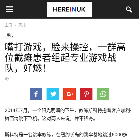
主页
事儿
事儿
嘴打游戏，脸来操控，一群高
位截瘫患者组起专业游戏战
队，好燃！
By
fangzhou
-
1月 31, 2021
2014年7月，一个阳光明媚的下午，教练斯科特抱着客户加利·
梅西纳跳下飞机。这对两人来说，并不稀奇。
斯科特是一名跳伞教练，在纽约长岛的跳伞基地跳过6000多