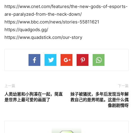
https://www.cnet.com/features/the-new-gods-of-esports-
are-paralyzed-from-the-neck-down/
https://www.bbc.com/news/stories-55811621
https://quadgods.gg/
https://www.quadstick.com/our-story
上一篇
下一篇
人类幼崽和小狗凑在一起，简直
妹子被骚扰，多年后发现当年解
是世界上最可爱的画面了
救自己的是男明星。这是什么偶
像剧剧情呀