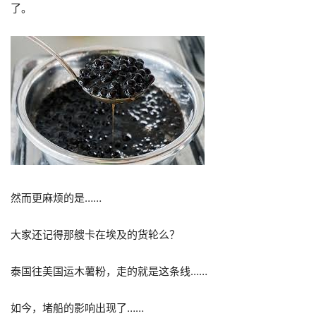
了。
然而更麻烦的是……
大家还记得那艘卡在埃及的货轮么？
泰国往美国运木薯粉，走的就是这条线……
如今，堵船的影响出现了……