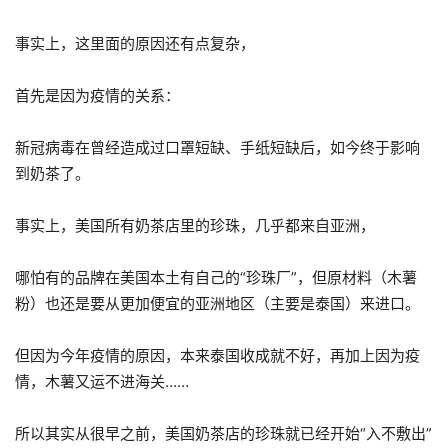
事实上，这里面的原因还有点复杂，
首先是因为疫情的关系：
新冠病毒在曾经造成过口罩短缺、手纸短缺后，如今终于影响
到奶茶了。
事实上，美国所有奶茶店里的珍珠，几乎都来自亚洲，
哪怕有的品牌在美国本土有自己的“珍珠厂”，但原材料（木薯
粉）也还是要从更加便宜的亚洲地区（主要是泰国）来进口。
但因为今年疫情的原因，本来泰国收成就不好，再加上因为疫
情，木薯又运不进海关……
所以其实从很早之前，美国奶茶店的珍珠就已经开始“入不敷出”