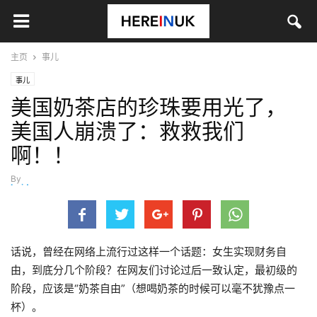
主页
事儿
事儿
美国奶茶店的珍珠要用光了，
美国人崩溃了：救救我们
啊！！
By
beidong
-
4月 18, 2021
话说，曾经在网络上流行过这样一个话题：女生实现财务自
由，到底分几个阶段？在网友们讨论过后一致认定，最初级的
阶段，应该是“奶茶自由”（想喝奶茶的时候可以毫不犹豫点一
杯）。