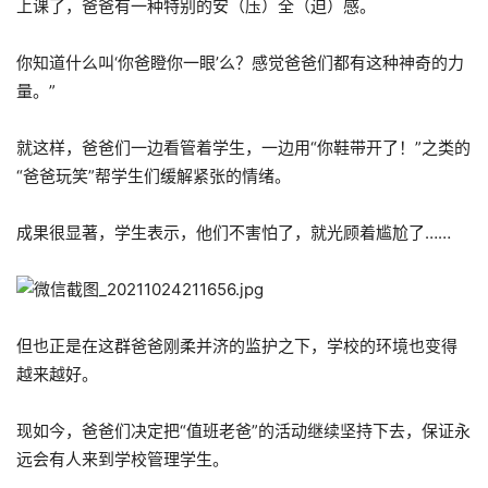
上课了，爸爸有一种特别的安（压）全（迫）感。
你知道什么叫‘你爸瞪你一眼’么？感觉爸爸们都有这种神奇的力
量。”
就这样，爸爸们一边看管着学生，一边用“你鞋带开了！”之类的
“爸爸玩笑”帮学生们缓解紧张的情绪。
成果很显著，学生表示，他们不害怕了，就光顾着尴尬了……
但也正是在这群爸爸刚柔并济的监护之下，学校的环境也变得
越来越好。
现如今，爸爸们决定把“值班老爸”的活动继续坚持下去，保证永
远会有人来到学校管理学生。