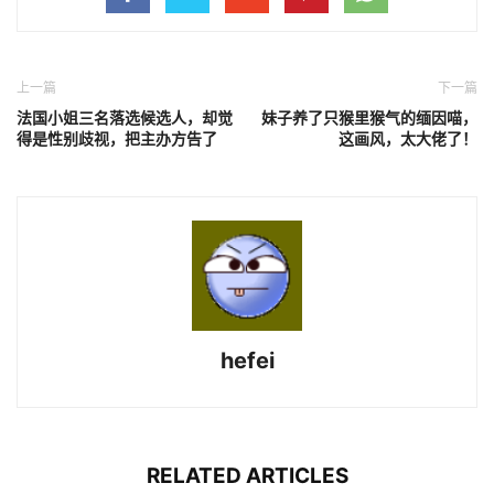
上一篇
下一篇
法国小姐三名落选候选人，却觉
妹子养了只猴里猴气的缅因喵，
得是性别歧视，把主办方告了
这画风，太大佬了！
hefei
RELATED ARTICLES