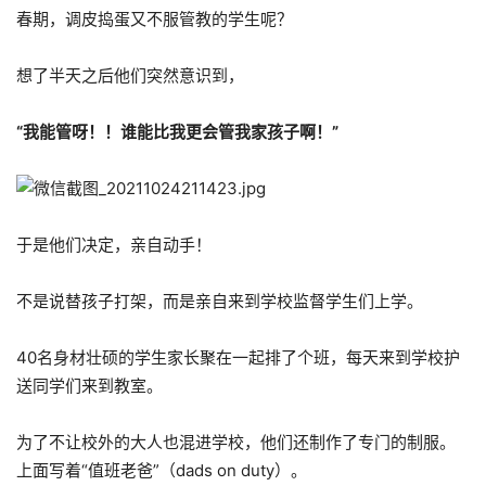
春期，调皮捣蛋又不服管教的学生呢？
想了半天之后他们突然意识到，
“我能管呀！！谁能比我更会管我家孩子啊！”
于是他们决定，亲自动手！
不是说替孩子打架，而是亲自来到学校监督学生们上学。
40名身材壮硕的学生家长聚在一起排了个班，每天来到学校护
送同学们来到教室。
为了不让校外的大人也混进学校，他们还制作了专门的制服。
上面写着“值班老爸”（dads on duty）。