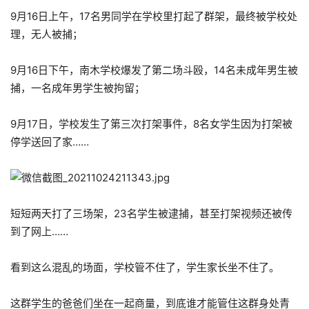
9月16日上午，17名男同学在学校里打起了群架，最终被学校处
理，无人被捕；
9月16日下午，南木学校爆发了第二场斗殴，14名未成年男生被
捕，一名成年男学生被拘留；
9月17日，学校发生了第三次打架事件，8名女学生因为打架被
停学送回了家……
短短两天打了三场架，23名学生被逮捕，甚至打架视频还被传
到了网上……
看到这么混乱的场面，学校管不住了，学生家长坐不住了。
这群学生的爸爸们坐在一起商量，到底谁才能管住这群身处青