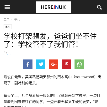
主页
事儿
事儿
学校打架频发，爸爸们坐不住
了：学校管不了我们管！ ​​​
By
hefei
-
10月 24, 2021
话说在最近，美国路易斯安那州的南木高中（southwood）出
现了一副特别的场景。
每天早上，几个身着统一服装的壮汉就会来到学校里，一边打
量着周围来来往往的同学，一边开着无聊又生硬的玩笑，“诶！