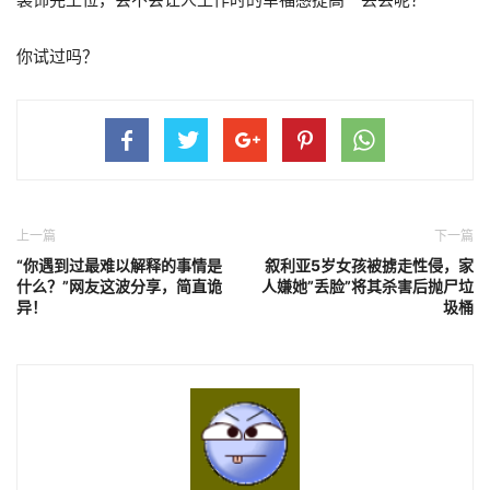
你试过吗？
上一篇
下一篇
“你遇到过最难以解释的事情是
叙利亚5岁女孩被掳走性侵，家
什么？”网友这波分享，简直诡
人嫌她”丢脸”将其杀害后抛尸垃
异！
圾桶