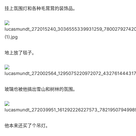
挂上氛围灯和各种毛茸茸的装饰品。
地上放了毯子。
玻璃也被他搞出雪山和树林的氛围。
他本来还买了个吊灯。