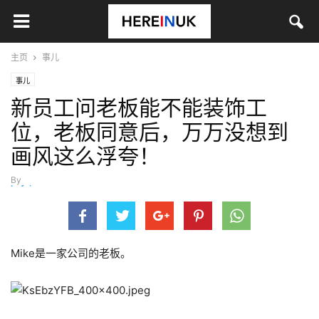
主页
事儿
事儿
新员工问老板能不能装饰工
位，老板同意后，万万没想到
画风这么浮夸！
By
hefei
-
2月 7, 2022
Mike是一家公司的老板。