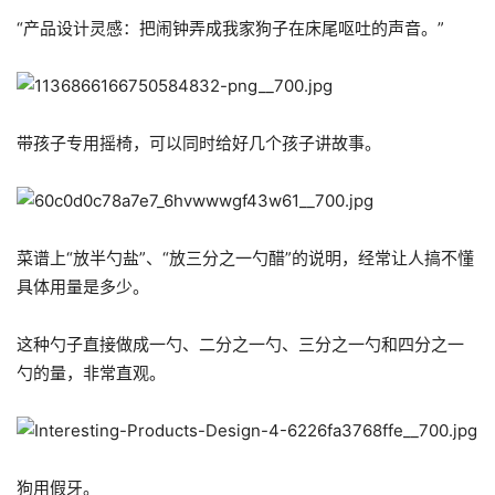
“产品设计灵感：把闹钟弄成我家狗子在床尾呕吐的声音。”
带孩子专用摇椅，可以同时给好几个孩子讲故事。
菜谱上“放半勺盐”、“放三分之一勺醋”的说明，经常让人搞不懂
具体用量是多少。
这种勺子直接做成一勺、二分之一勺、三分之一勺和四分之一
勺的量，非常直观。
狗用假牙。