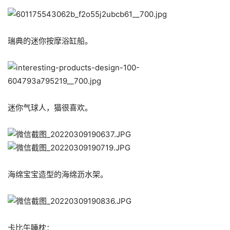
瑞典的迷你按摩浴缸船。
迷你气球人，猫很喜欢。
海绵宝宝造型的海绵沥水架。
卡比午睡枕：