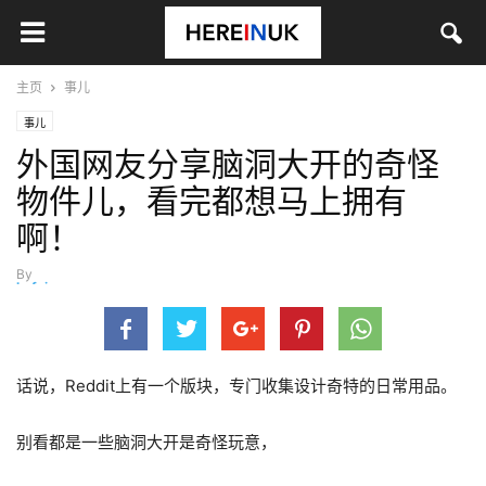
主页
事儿
事儿
外国网友分享脑洞大开的奇怪
物件儿，看完都想马上拥有
啊！
By
hefei
-
3月 9, 2022
话说，Reddit上有一个版块，专门收集设计奇特的日常用品。
别看都是一些脑洞大开是奇怪玩意，