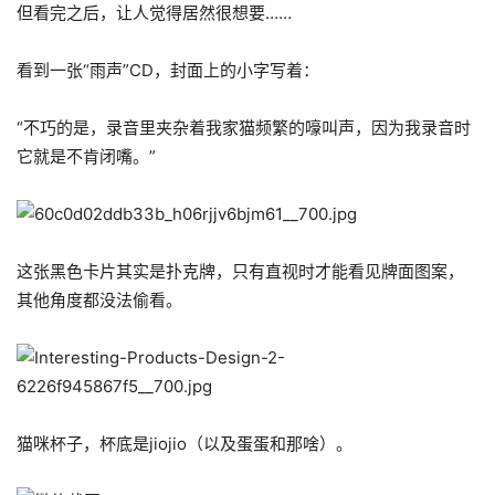
但看完之后，让人觉得居然很想要……
看到一张“雨声”CD，封面上的小字写着：
“不巧的是，录音里夹杂着我家猫频繁的嚎叫声，因为我录音时
它就是不肯闭嘴。”
这张黑色卡片其实是扑克牌，只有直视时才能看见牌面图案，
其他角度都没法偷看。
猫咪杯子，杯底是jiojio（以及蛋蛋和那啥）。