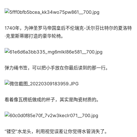
1740年，为神圣罗马帝国皇后不伦瑞克-沃尔芬比特尔的夏洛特
·克里斯蒂娜打造的豪华轮椅。
弹力绳书签，可以把小手放在你最后读到的那一行。
看着像瓦楞纸做成的杯子，其实是陶瓷材质的。
“镂空”水龙头，利用视觉误差让你觉得水管消失了。