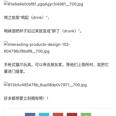
喝之前是“喝起（drink）”，
喝掉酒把杯子扣过来就变成“醉了（drunk）”。
手枪式猫爪玩具，可以带去朋友家，等他们上厕所时，就把它
塞进门缝里。
好多都想要立刻拥有啊！！