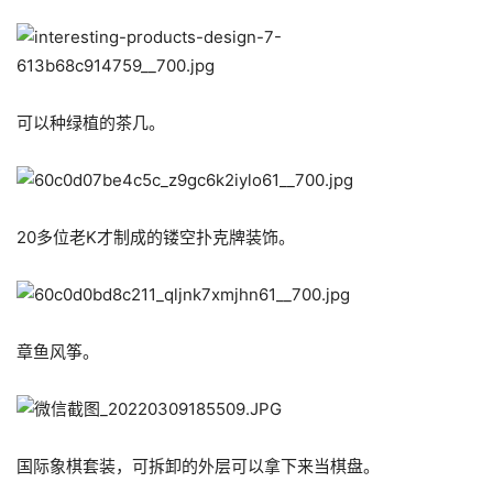
可以种绿植的茶几。
20多位老K才制成的镂空扑克牌装饰。
章鱼风筝。
国际象棋套装，可拆卸的外层可以拿下来当棋盘。