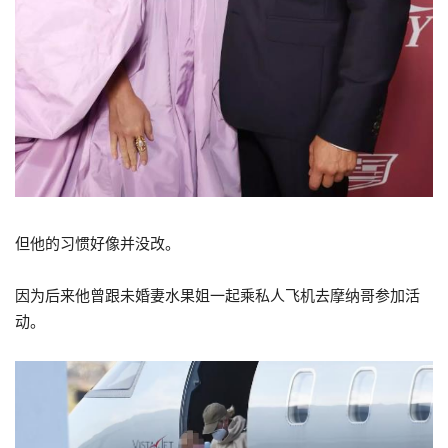
但他的习惯好像并没改。
因为后来他曾跟未婚妻水果姐一起乘私人飞机去摩纳哥参加活
动。