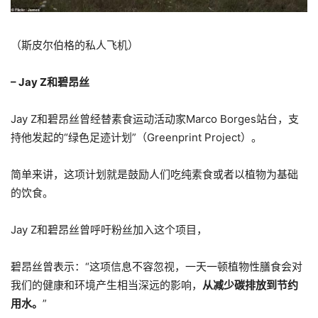
（斯皮尔伯格的私人飞机）
– Jay Z和碧昂丝
Jay Z和碧昂丝曾经替素食运动活动家Marco Borges站台，支
持他发起的“绿色足迹计划”（Greenprint Project）。
简单来讲，这项计划就是鼓励人们吃纯素食或者以植物为基础
的饮食。
Jay Z和碧昂丝曾呼吁粉丝加入这个项目，
碧昂丝曾表示：“这项信息不容忽视，一天一顿植物性膳食会对
我们的健康和环境产生相当深远的影响，
从减少碳排放到节约
用水。
”