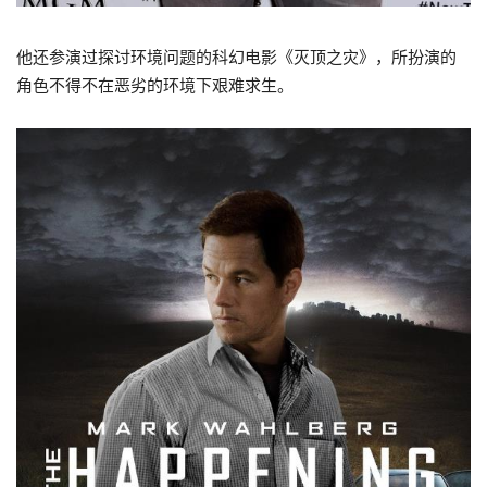
他还参演过探讨环境问题的科幻电影《灭顶之灾》，所扮演的
角色不得不在恶劣的环境下艰难求生。