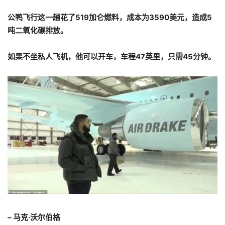
公鸭飞行这一趟花了519加仑燃料，成本为3590美元，造成5
吨二氧化碳排放。
如果不坐私人飞机，他可以开车，车程47英里，只需45分钟。
– 马克·沃尔伯格