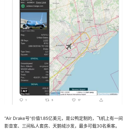
“Air Drake号”价值1.85亿美元，是公鸭定制的，飞机上有一间
影音室、三间私人套房、天鹅绒沙发，最多可载30名乘客。