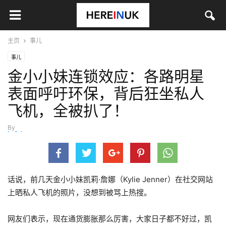
主页
事儿
事儿
金小小妹连锁效应：各路明星
表面呼吁环保，背后狂坐私人
飞机，全被扒了！
By
hefei
-
7月 21, 2022
话说，前几天金小小妹凯莉·詹娜（Kylie Jenner）在社交网站
上晒私人飞机的照片，没想到被骂上热搜。
网友们表示，现在通货膨胀那么厉害，大家日子都不好过，凯