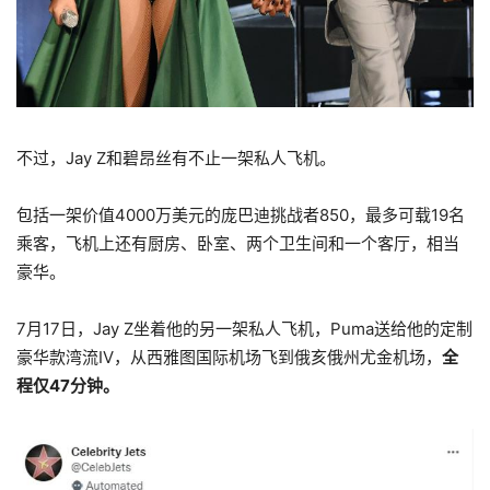
不过，Jay Z和碧昂丝有不止一架私人飞机。
包括一架价值4000万美元的庞巴迪挑战者850，最多可载19名
乘客，飞机上还有厨房、卧室、两个卫生间和一个客厅，相当
豪华。
7月17日，Jay Z坐着他的另一架私人飞机，Puma送给他的定制
豪华款湾流IV，从西雅图国际机场飞到俄亥俄州尤金机场，
全
程仅47分钟。