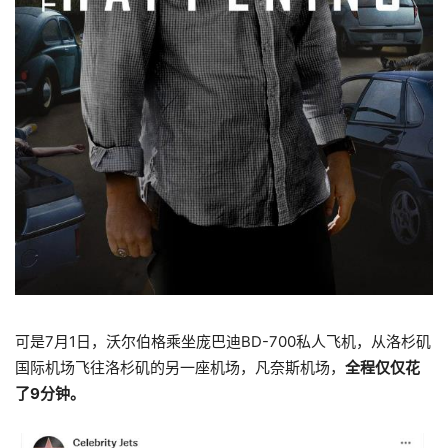
可是7月1日，沃尔伯格乘坐庞巴迪BD-700私人飞机，从洛杉矶
国际机场飞往洛杉矶的另一座机场，凡奈斯机场，
全程仅仅花
了9分钟。