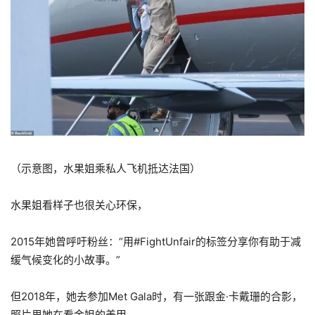
（示意图，水果姐乘私人飞机抵达法国）
水果姐看样子也很关心环保，
2015年她曾呼吁粉丝：“用#FightUnfair的标签分享你有助于减
缓气候变化的小故事。”
但2018年，她去参加Met Gala时，有一张跟金·卡戴珊的合影，
照片里她在看金姐的美甲。