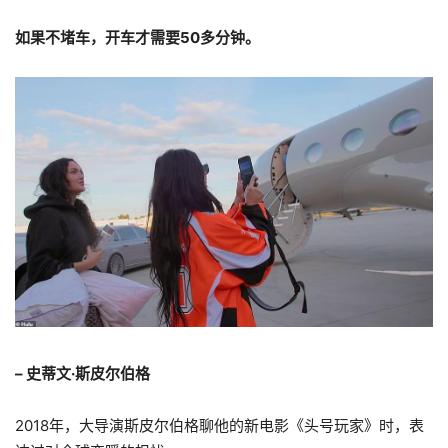
如果不堵车，开车才需要50多分钟。
– 史蒂文·斯皮尔伯格
2018年，大导演斯皮尔伯格聊他的新电影《头号玩家》时，表