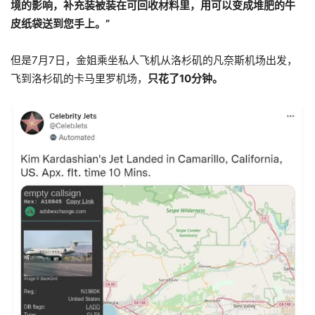
境的影响，补充装被装在可回收材料里，用可以变成堆肥的牛
皮纸袋送到您手上。”
但是7月7日，金姐乘坐私人飞机从洛杉矶的凡奈斯机场出发，
飞到洛杉矶的卡马里罗机场，
只花了10分钟。