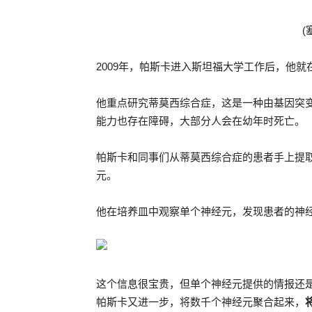
(
2009年，帕斯卡进入斯坦福大学工作后，他
他重点研究蒂莫西综合症，这是一种由基因突
能力也存在障碍，大部分人会在幼年时死亡。
帕斯卡和同事们从蒂莫西综合症的患者手上提
元。
他在培养皿中观察单个神经元，发现患者的神
这个信息很宝贵，但单个神经元提供的情报还
帕斯卡又进一步，将数千个神经元聚合起来，