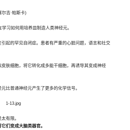
塞尔吉·帕斯卡)
就在学习如何用培养皿制造人类神经元。
变引起的罕见自闭症。患者有严重的心脏问题，语言和社交
取皮肤细胞，将它转化成多能干细胞，再诱导其变成神经
经元比普通神经元产生了更多的化学信号。
是太有限。
将它们变成大脑类器官。