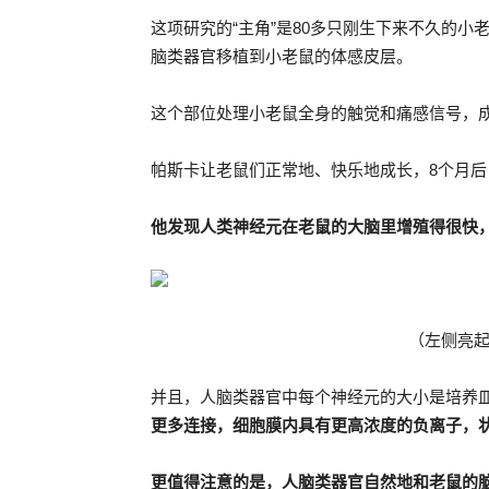
这项研究的“主角”是80多只刚生下来不久的
脑类器官移植到小老鼠的体感皮层。
这个部位处理小老鼠全身的触觉和痛感信号，
帕斯卡让老鼠们正常地、快乐地成长，8个月
他发现人类神经元在老鼠的大脑里增殖得很快，
（左侧亮
并且，人脑类器官中每个神经元的大小是培养
更多连接，细胞膜内具有更高浓度的负离子，
更值得注意的是，人脑类器官自然地和老鼠的