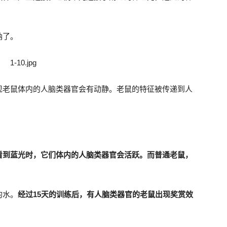
纳了。
现老鼠体内的人脑类器官会有动静。老鼠的特征被传递到人
看到蓝光时，它们体内的人脑类器官会活跃。而普通老鼠，
的水。
经过15天的训练后，有人脑类器官的老鼠出现奖赏效