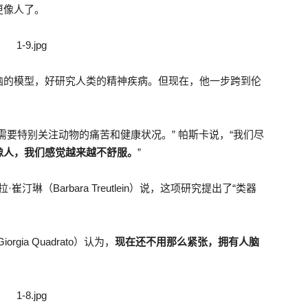
更像人了。
脑的模型，好研究人类的精神疾病。但现在，他一步跨到伦
需要特别关注动物的痛苦和健康状况。” 帕斯卡说，“我们尽
像人，我们感觉越来越不舒服。
”
崔汀琳（Barbara Treutlein）说，这项研究提出了“类器
ia Quadrato）认为，
现在还不用那么紧张，拥有人脑