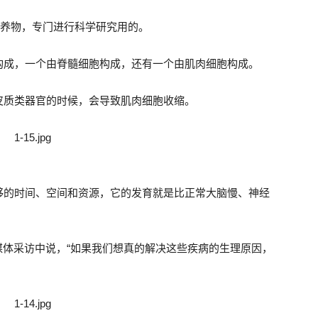
培养物，专门进行科学研究用的。
构成，一个由脊髓细胞构成，还有一个由肌肉细胞构成。
皮质类器官的时候，会导致肌肉细胞收缩。
。
够的时间、空间和资源，它的发育就是比正常大脑慢、神经
在媒体采访中说，“如果我们想真的解决这些疾病的生理原因，