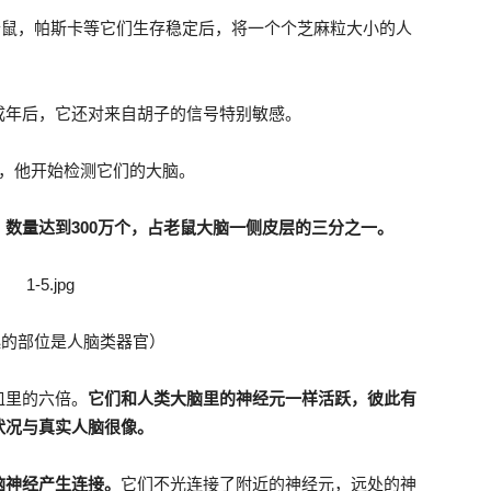
小老鼠，帕斯卡等它们生存稳定后，将一个个芝麻粒大小的人
成年后，它还对来自胡子的信号特别敏感。
后，他开始检测它们的大脑。
数量达到300万个，占老鼠大脑一侧皮层的三分之一。
起的部位是人脑类器官）
皿里的六倍。
它们和人类大脑里的神经元一样活跃，彼此有
状况与真实人脑很像。
脑神经产生连接。
它们不光连接了附近的神经元，远处的神