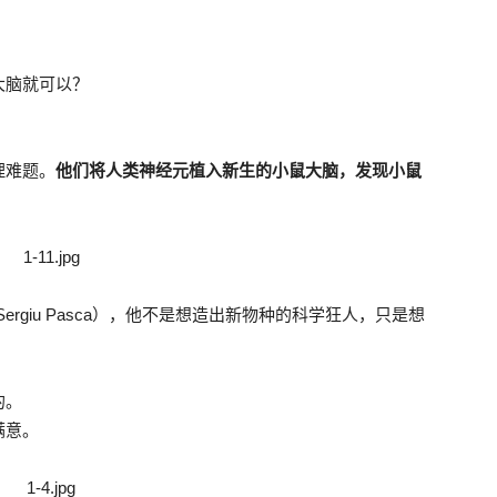
大脑就可以？
理难题。
他们将人类神经元植入新生的小鼠大脑，发现小鼠
rgiu Pasca），他不是想造出新物种的科学狂人，只是想
。
的。
满意。