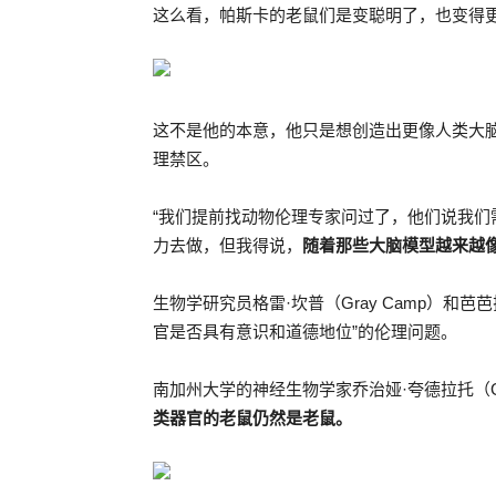
这么看，帕斯卡的老鼠们是变聪明了，也变得
这不是他的本意，他只是想创造出更像人类大
理禁区。
“我们提前找动物伦理专家问过了，他们说我们
力去做，但我得说，
随着那些大脑模型越来越
生物学研究员格雷·坎普（Gray Camp）和芭芭拉·
官是否具有意识和道德地位”的伦理问题。
南加州大学的神经生物学家乔治娅·夸德拉托（Giorg
类器官的老鼠仍然是老鼠。