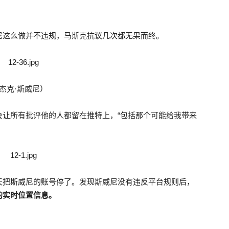
尼这么做并不违规，马斯克抗议几次都无果而终。
杰克·斯威尼）
会让所有批评他的人都留在推特上，“包括那个可能给我带来
天把斯威尼的账号停了。发现斯威尼没有违反平台规则后，
的实时位置信息。