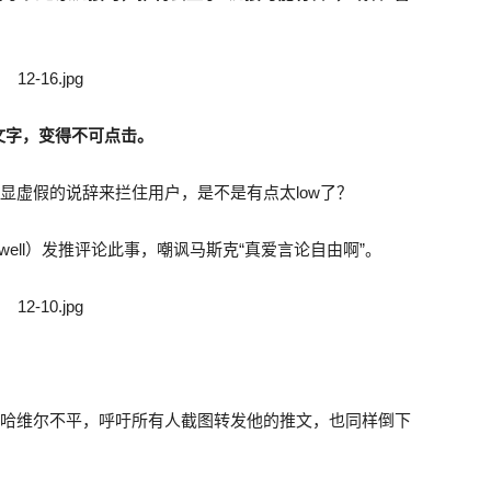
文字，变得不可点击。
显虚假的说辞来拦住用户，是不是有点太low了？
rwell）发推评论此事，嘲讽马斯克“真爱言论自由啊”。
ann）为哈维尔不平，呼吁所有人截图转发他的推文，也同样倒下