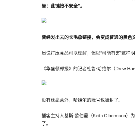
告：此链接不安全”。
曾经发出去的长毛象链接，会变成普通的黑色
虽说打压竞品可以理解，但以“可能有害”这样明
《华盛顿邮报》的记者杜鲁·哈维尔（Drew Ha
没有丝毫意外，哈维尔的账号也被封了。
播客主持人基斯·欧伯曼（Keith Olberm
了。