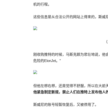
机的行程。
这些信息是从合法公开的网站上得来的，斯威
（
刚收购推特的时候，马斯克颇为悲壮地说，他
危险的ElonJet。”
但他左想右想，还是觉得不舒服，所以在大前
他紧急制定新规，禁止人们在推特上发布他人
斯威尼的账号短暂恢复后，又被停用了。