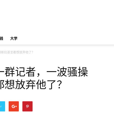
钱
大学
特斯拉甚至都想放弃他了？
一群记者，一波骚操
都想放弃他了？
er