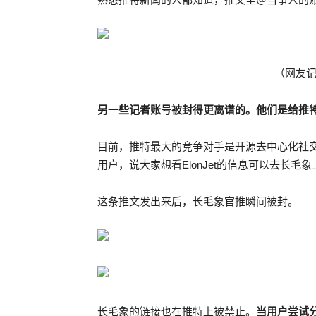
（网友
另一些记者账号被封得更离谱的。他们是给推
目前，推特最大的竞争对手是开源去中心化社交
用户，说大家想看ElonJet的信息可以去长毛
这条推文发出来后，长毛象官推瞬间被封。
长毛象的链接也在推特上被禁止。
当用户尝试