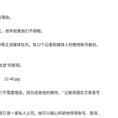
有理由。
克，他早就看他们不顺眼。
rcept等主流媒体在内，有12个记者和媒体人的推特账号被封。
信息”的新规。
们不需要理由，因为这是他的推特。” 记者宾德在文章里写
毕竟它是一家私人公司。他可以随心所欲地停用账号、限流、