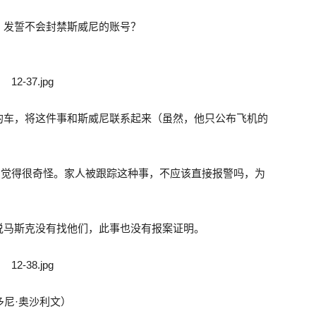
，发誓不会封禁斯威尼的账号？
的车，将这件事和斯威尼联系起来（虽然，他只公布飞机的
livan）觉得很奇怪。家人被跟踪这种事，不应该直接报警吗，为
说马斯克没有找他们，此事也没有报案证明。
多尼·奥沙利文）