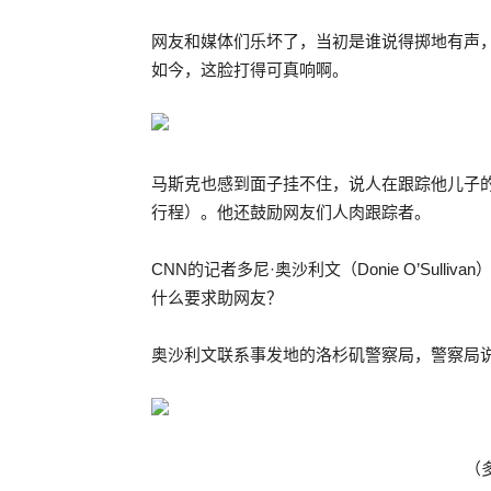
网友和媒体们乐坏了，当初是谁说得掷地有声
如今，这脸打得可真响啊。
马斯克也感到面子挂不住，说人在跟踪他儿子
行程）。他还鼓励网友们人肉跟踪者。
CNN的记者多尼·奥沙利文（Donie O’Sul
什么要求助网友？
奥沙利文联系事发地的洛杉矶警察局，警察局
（