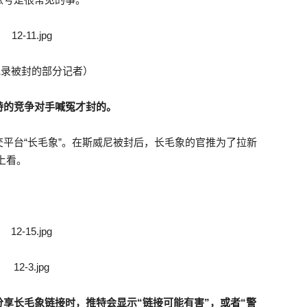
记录被封的部分记者）
特的竞争对手喊冤才封的。
平台“长毛象”。在斯威尼被封后，长毛象的官推为了拉新
象上看。
分享长毛象链接时，推特会显示“链接可能有害”，或者“警