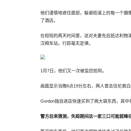
他们谨慎地遮住面部，躲避街道上的每一个摄
了酒店。
在短短的两天时间里，这对夫妻先后抵达利物
汉姆车站，行踪毫无定律。
1月7日，他们又一次被监控拍到。
画面显示当晚6点19分左右，两人曾去往伦敦白
Gordon独自进店快速买到了两大袋东西，
警方后来猜测，失踪期间这一家三口可能就睡