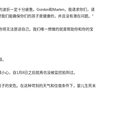
折一定十分疲惫。Gordon和Marten，我请求你们，请
便我们能确保你们的孩子是健康的，并且没有潜在问题。”
，你将无法原谅自己。我们唯一想做的就是帮助你和你的宝
母。
小心，自1月8日之后就再也没被监控拍到过。
孩子的安危。在这种苛刻的天气和住宿条件下，婴儿生死未