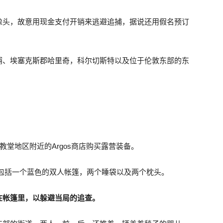
像头，故意用现金支付开销来逃避追捕，据说还用假名预订
浦、埃塞克斯郡哈里奇，科尔切斯特以及位于伦敦东部的东
教堂地区附近的Argos商店购买露营装备。
其中包括一个蓝色的双人帐篷，两个睡袋以及两个枕头。
在帐篷里，以躲避当局的追查。