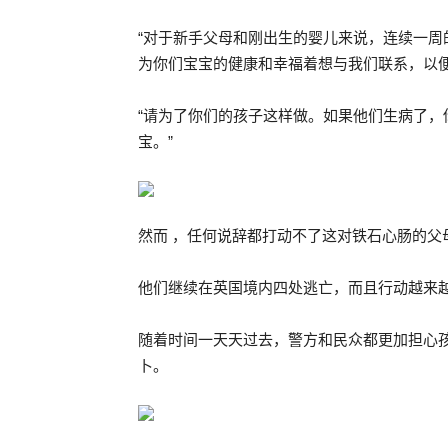
“对于新手父母和刚出生的婴儿来说，连续一周的波
为你们宝宝的健康和幸福着想与我们联系，以
“请为了你们的孩子这样做。如果他们生病了
宝。”
然而 ，任何说辞都打动不了这对铁石心肠的父
他们继续在英国境内四处逃亡，而且行动越来越
随着时间一天天过去，警方和民众都更加担心
卜。