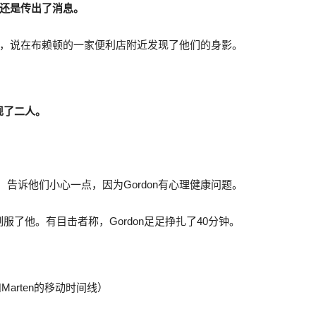
还是传出了消息。
报，说在布赖顿的一家便利店附近发现了他们的身影。
现了二人。
大叫，告诉他们小心一点，因为Gordon有心理健康问题。
了他。有目击者称，Gordon足足挣扎了40分钟。
和Marten的移动时间线）