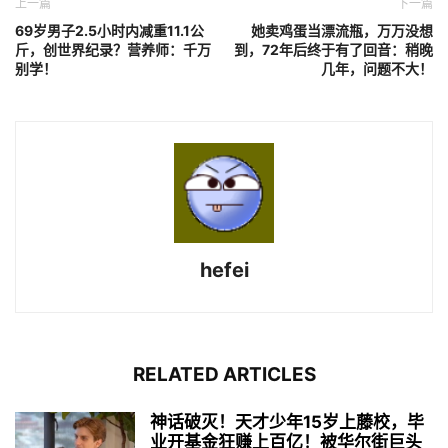
上一篇
下一篇
69岁男子2.5小时内减重11.1公
她卖鸡蛋当漂流瓶，万万没想
斤，创世界纪录？营养师：千万
到，72年后终于有了回音：稍晚
别学！
几年，问题不大！
hefei
RELATED ARTICLES
神话破灭！天才少年15岁上藤校，毕
业开基金狂赚上百亿！被华尔街巨头