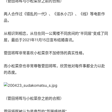
（菅田将晖与小松菜奈之前的合照）
两人合作过《错乱的一代》、《溺水小刀》、《线》等电影作
品，
从相识到相恋，从住在同一公寓楼不同房间的“半同居”变成了同
居，最后于2021年11月15日宣布结婚喜讯。
菅田将晖非常喜欢小松菜奈不加修饰的真实性格，
而小松菜奈也非常尊敬菅田将晖，欣赏他对每件事都全力以赴
的态度。
（菅田将晖与小松菜奈之前的合照）
菅田将晖被认为是典型的“氛围感帅哥”。