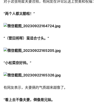
对于这张明星夫妻合照，有网友在评论区送上赞美和祝福：
“两个人都太酷啦！”
“（菅田将晖）蛮适合寸头。”
“小松菜奈好帅。”
有网友表示，夫妻俩的气质越来越像了。
“看上去不像夫妻，倒像是兄妹。