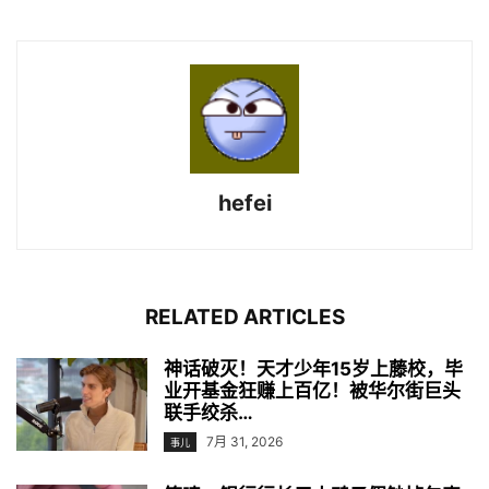
hefei
RELATED ARTICLES
神话破灭！天才少年15岁上藤校，毕
业开基金狂赚上百亿！被华尔街巨头
联手绞杀…
7月 31, 2026
事儿