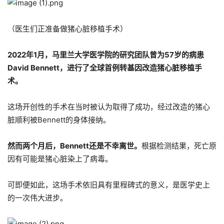
（医生们正准备做猪心脏移植手术）
2022
年
1
月，马里兰大学医学院的研究团队曾为
57
岁的病患
David Bennett
，进行了全球首例转基因改造猪心脏移植手
术。
这场开创性的手术在当时被认为取得了成功，经过改造的猪心
脏顺利被Bennett的身体接纳。
然而两个月后，
Bennett
还是不幸离世。
根据检测结果，死亡原
因有可能是猪心脏染上了病毒。
可即便如此，这场手术依旧具有里程碑式的意义，是医学史上
的一次伟大进步。