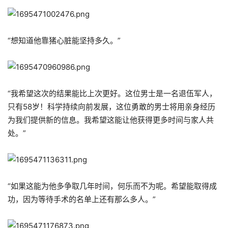
“想知道他靠猪心脏能坚持多久。”
“我希望这次的结果能比上次更好。这位男士是一名退伍军人，
只有58岁！科学持续向前发展，这位勇敢的男士将用亲身经历
为我们提供新的信息。我希望这能让他获得更多时间与家人共
处。”
“如果这能为他多争取几年时间，何乐而不为呢。希望能取得成
功，因为等待手术的名单上还有那么多人。”