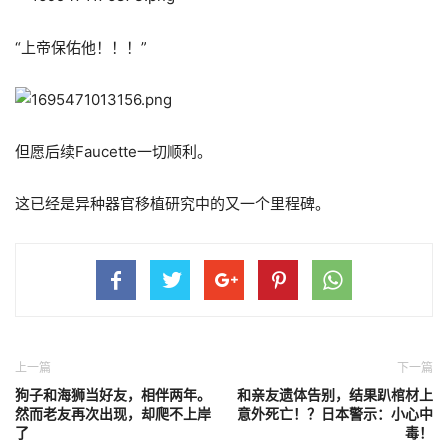
“上帝保佑他！！！”
但愿后续Faucette一切顺利。
这已经是异种器官移植研究中的又一个里程碑。
上一篇
下一篇
狗子和海狮当好友，相伴两年。
和亲友遗体告别，结果趴棺材上
然而老友再次出现，却爬不上岸
意外死亡！？日本警示：小心中
了
毒！