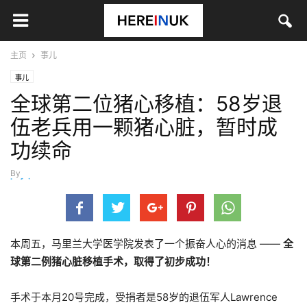
主页
事儿
事儿
全球第二位猪心移植：58岁退
伍老兵用一颗猪心脏，暂时成
功续命
By
hefei
-
9月 24, 2023
本周五，马里兰大学医学院发表了一个振奋人心的消息 ——
全
球第二例猪心脏移植手术，取得了初步成功！
手术于本月20号完成，受捐者是58岁的退伍军人Lawrence