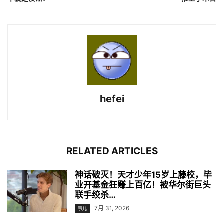
hefei
RELATED ARTICLES
神话破灭！天才少年15岁上藤校，毕
业开基金狂赚上百亿！被华尔街巨头
联手绞杀…
7月 31, 2026
事儿