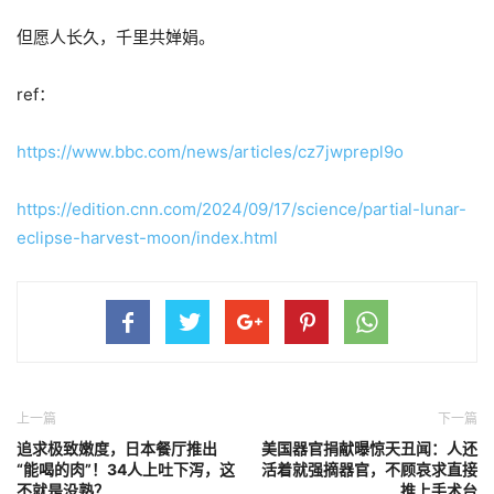
但愿人长久，千里共婵娟。
ref：
https://www.bbc.com/news/articles/cz7jwprepl9o
https://edition.cnn.com/2024/09/17/science/partial-lunar-
eclipse-harvest-moon/index.html
上一篇
下一篇
追求极致嫩度，日本餐厅推出
美国器官捐献曝惊天丑闻：人还
“能喝的肉”！34人上吐下泻，这
活着就强摘器官，不顾哀求直接
不就是没熟？
推上手术台