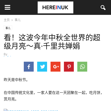
主页
事儿
事儿
看！这波今年中秋全世界的超
级月亮～真·千里共婵娟
By
hefei
-
9月 18, 2024
昨天是中秋节。
在中国传统文化里，一家人要在这一天团聚在一起，吃月饼，
赏月亮。