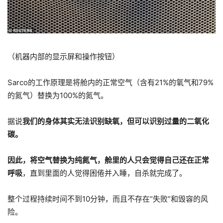
（机器内部的显示屏和操作按钮）
Sarco的工作原理是将舱内的正常空气（含有21%的氧气和79%
的氮气）替换为100%的氮气。
据说
我们的身体其实无法识别缺氧，但可以识别过量的二氧化
碳。
因此，将空气替换为纯氮气，舱里的人只会觉得自己还在正常
呼吸
，直到里面的人觉得困倦并入睡，自杀就完成了。
整个过程持续时间不到10分钟，而且不存在“失败”和毁容的风
险。