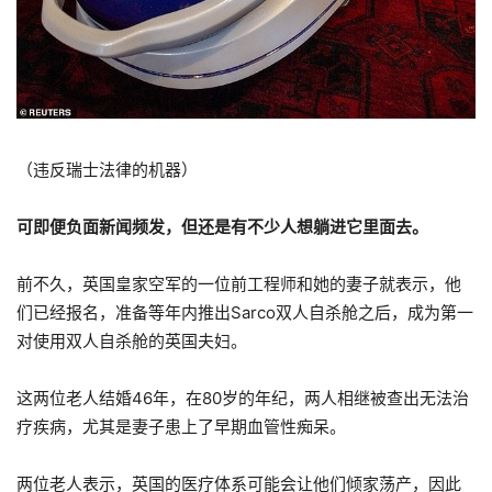
（违反瑞士法律的机器）
可即便负面新闻频发，但还是有不少人想躺进它里面去。
前不久，英国皇家空军的一位前工程师和她的妻子就表示，他
们已经报名，准备等年内推出Sarco双人自杀舱之后，成为第一
对使用双人自杀舱的英国夫妇。
这两位老人结婚46年，在80岁的年纪，两人相继被查出无法治
疗疾病，尤其是妻子患上了早期血管性痴呆。
两位老人表示，英国的医疗体系可能会让他们倾家荡产，因此