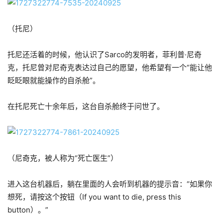
（托尼）
托尼还活着的时候，他认识了Sarco的发明者，菲利普·尼奇
克，托尼曾对尼奇克表达过自己的愿望，他希望有一个“能让他
眨眨眼就能操作的自杀舱”。
在托尼死亡十余年后，这台自杀舱终于问世了。
（尼奇克，被人称为“死亡医生”）
进入这台机器后，躺在里面的人会听到机器的提示音：“如果你
想死，请按这个按钮（If you want to die, press this
button）。”