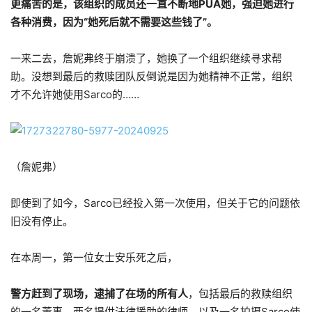
更痛苦的是，该组织的成员还一直不断地PUA她，强迫她进行
各种消费，因为“她死后就不需要这些钱了”。
一来二去，詹妮弗终于崩溃了，她换了一个组织继续寻求帮
助。没想到最后的救赎团队反倒说是因为她精神不正常，组织
才不允许她使用Sarco的……
（詹妮弗）
即使到了如今，Sarco已经投入第一次使用，但关于它的问题依
旧没有停止。
在本周一，第一位女士安乐死之后，
警方赶到了现场，逮捕了在场的所有人
，包括最后的救赎组织
的一名董事，两名提供法律援助的律师，以及一名拍摄Sarco使