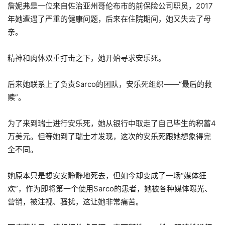
詹妮弗是一位来自佐治亚州哥伦布市的前保险公司职员，2017
年她遭遇了严重的健康问题，后来在住院期间，她又失去了母
亲。
精神和肉体双重打击之下，她开始寻求安乐死。
后来她联系上了负责Sarco的团队，安乐死组织——“最后的救
赎”。
为了来到瑞士进行安乐死，她从银行中取走了自己毕生的积蓄4
万美元。但等她到了瑞士才发现，这次的安乐死跟她想象得完
全不同。
她原本只是想安安静静地死去，但如今却变成了一场“媒体狂
欢”，作为即将第一个使用Sarco的患者，她被各种媒体曝光、
营销，被注视、骚扰，这让她非常痛苦。