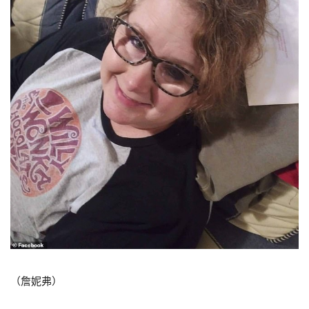
（詹妮弗）