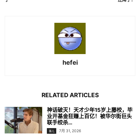
hefei
RELATED ARTICLES
神话破灭！天才少年15岁上藤校，毕
业开基金狂赚上百亿！被华尔街巨头
联手绞杀…
7月 31, 2026
事儿