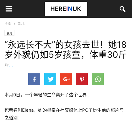
主页
事儿
事儿
“永远长不大”的女孩去世！她18
岁外貌仍如5岁孩童，体重30斤
By
hefei
-
2月 13, 2025
本月9日，一个年轻的生命离开了这个世界……
死者名叫Elena，她的母亲在社交媒体上PO了她生前的照片与
之道别：