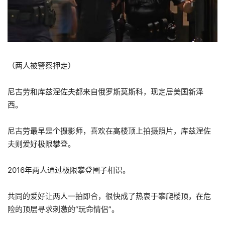
（两人被警察押走）
尼古劳和库兹涅佐夫都来自俄罗斯莫斯科，现定居美国新泽
西。
尼古劳最早是个摄影师，喜欢在高楼顶上拍摄照片，库兹涅佐
夫则爱好极限攀登。
2016年两人通过极限攀登圈子相识。
共同的爱好让两人一拍即合，很快成了热衷于攀爬楼顶，在危
险的顶层寻求刺激的“玩命情侣”。