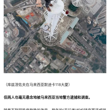
（库兹涅佐夫在马来西亚默迪卡118大厦）
但两人也毫无悬念地被马来西亚当地警方逮捕和调查。