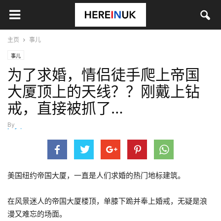
主页
事儿
事儿
为了求婚，情侣徒手爬上帝国
大厦顶上的天线？？刚戴上钻
戒，直接被抓了…
By
hefei
-
7月 3, 2026
美国纽约帝国大厦，一直是人们求婚的热门地标建筑。
在风景迷人的帝国大厦楼顶，单膝下跪并奉上婚戒，无疑是浪
漫又难忘的场面。