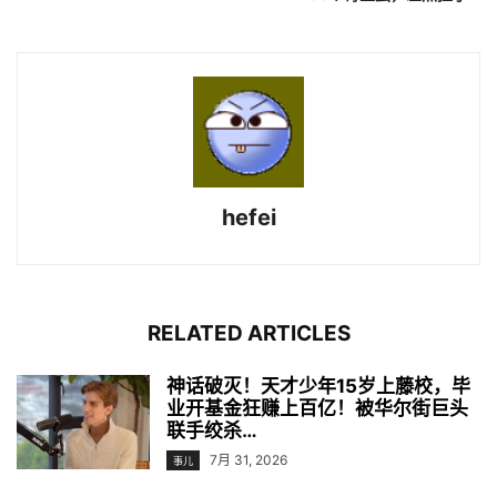
hefei
RELATED ARTICLES
神话破灭！天才少年15岁上藤校，毕
业开基金狂赚上百亿！被华尔街巨头
联手绞杀…
7月 31, 2026
事儿