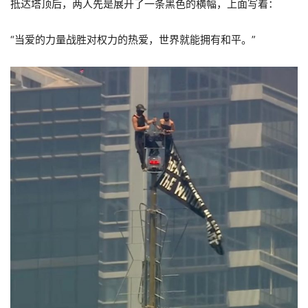
抵达塔顶后，两人先是展开了一条黑色的横幅，上面写着：
“当爱的力量战胜对权力的热爱，世界就能拥有和平。”