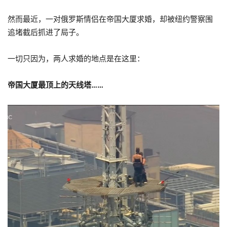
然而最近，一对俄罗斯情侣在帝国大厦求婚，却被纽约警察围
追堵截后抓进了局子。
一切只因为，两人求婚的地点是在这里：
帝国大厦最顶上的天线塔……