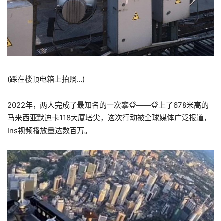
(踩在楼顶电箱上拍照…)
2022年，两人完成了最知名的一次攀登——登上了678米高的
马来西亚默迪卡118大厦塔尖，这次行动被全球媒体广泛报道，
Ins视频播放量达数百万。