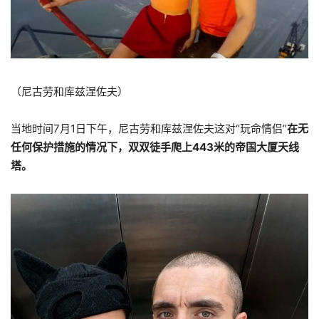
（尼古劳和库兹涅佐夫）
当地时间7月1日下午，尼古劳和库兹涅佐夫这对“玩命情侣”
在无
任何保护措施的情况下，双双徒手爬上443米的帝国大厦天线
塔。