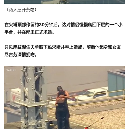
（两人展开条幅）
在尖塔顶部停留约30分钟后，这对情侣慢慢爬回下层的一个小
平台，并在那里正式求婚。
只见库兹涅佐夫单膝下跪求婚并奉上婚戒，随后他起身和女友
尼古劳深情拥吻。