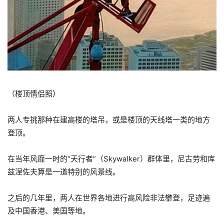
（楼顶情侣照）
两人专挑那种在建高楼的塔吊，或是楼顶的天线塔一类的地方
登顶。
在当年风靡一时的“天行者”（Skywalker）群体里，尼古劳和库
兹涅佐夫算是一道特别的风景线。
之后的几年里，两人在世界各地进行高风险非法攀登，足迹遍
及中国香港、美国等地。