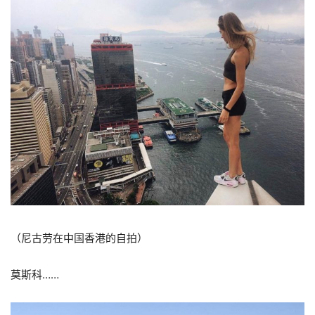
（尼古劳在中国香港的自拍）
莫斯科……