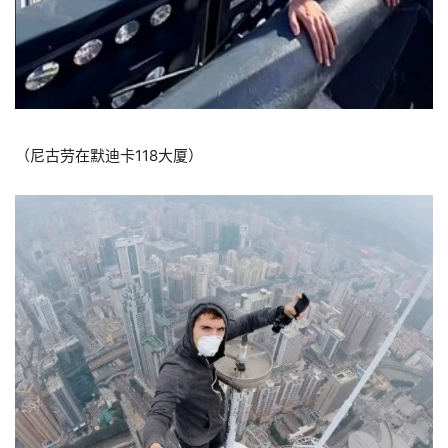
（尼古劳在默迪卡118大厦）