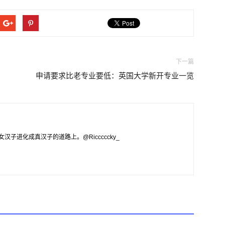
下一篇
申请要求比老专业要低：英国大学新开专业一览
子进化成真汉子的道路上。@Ricccccky_