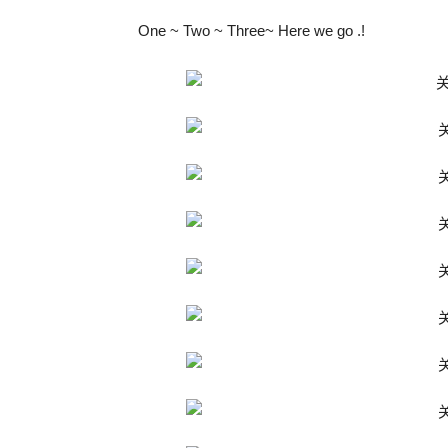
One ~ Two ~ Three~ Here we go .!