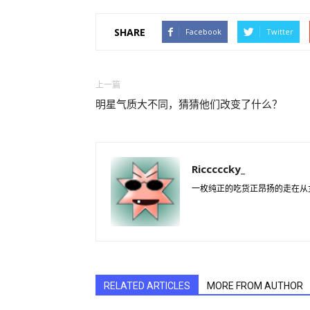
SHARE
Facebook
Twitter
上一篇
明星气质大不同，猜猜他们改变了什么？
Ricccccky_
一枚纯正的吃货正昂扬的走在从女汉
RELATED ARTICLES
MORE FROM AUTHOR