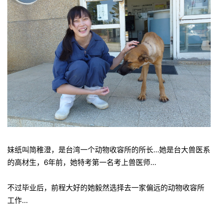
妹纸叫简稚澄，是台湾一个动物收容所的所长…她是台大兽医系
的高材生，6年前，她特考第一名考上兽医师…
不过毕业后，前程大好的她毅然选择去一家偏远的动物收容所
工作…