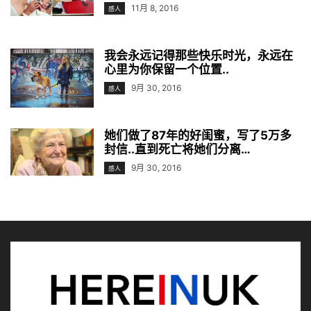
11月 8, 2016
感人
我会永远记得那些快乐时光，永远在
心里为你保留一个位置..
9月 30, 2016
感人
她们做了87年的好闺蜜，写了5万多
封信..直到死亡将她们分离…
9月 30, 2016
感人