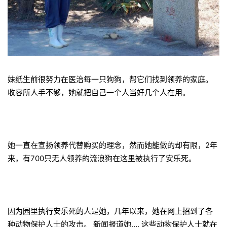
妹纸生前很努力在医治每一只狗狗，帮它们找到领养的家庭。
收容所人手不够，她就把自己一个人当好几个人在用。
她一直在宣扬领养代替购买的理念，然而她能做的却有限，2年
来，有700只无人领养的流浪狗在这里被执行了安乐死。
因为园里执行安乐死的人是她，几年以来，她在网上招到了各
种动物保护人士的攻击。 新闻报道她…. 这些动物保护人士就在