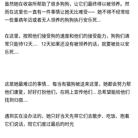
虽然她在收容所帮助了很多狗狗，让它们最终得以被领养。然
而在这里也一直有一件事情让她无比难受—– 她不得不经常给
一些重病年迈或者无人领养的狗狗执行安乐死…
在这里，按照他们接受狗的速度和他们的接受能力，狗狗们通
常只能待12天…. 12天如果还没有被领养的话，就要被处以安
乐死….
这是她最难过的事情… 每当有猫狗被送来这里，她都会努力帮
他们康复，好好打扮他们，在网上宣传他们… 总希望能给他们
找到归宿….
遇到实在没办法的，她只好当天先带它们去散步、吃饭、抱着
它们说话，陪它们度过最后的时光