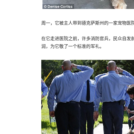
周一，它被主人带到德克萨斯州的一家宠物医
在它走进医院之前，许多消防官兵，民众自发前来
润，为它敬了一个标准的军礼。