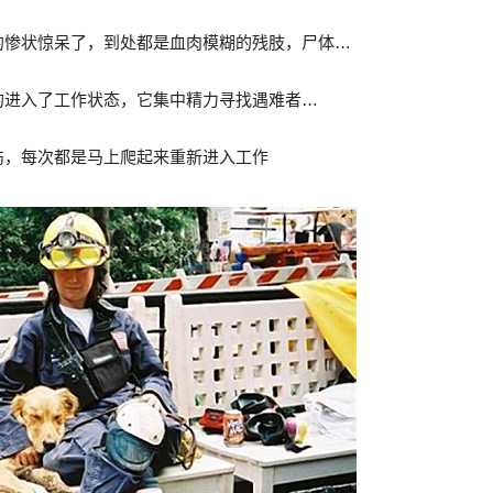
现场的惨状惊呆了，到处都是血肉模糊的残肢，尸体…
迅速的进入了工作状态，它集中精力寻找遇难者…
，碰伤，每次都是马上爬起来重新进入工作