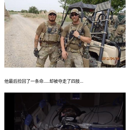
他最后捡回了一条命…..却被夺走了四肢…