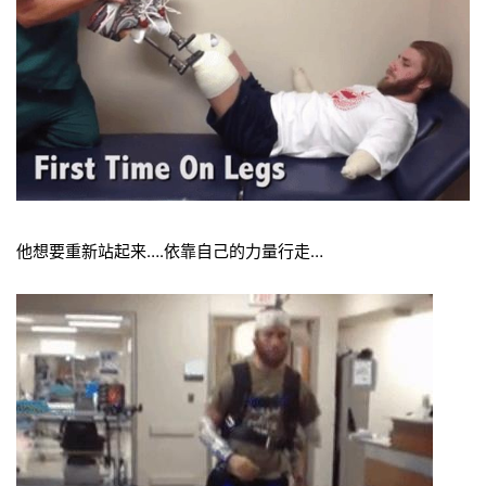
他想要重新站起来….依靠自己的力量行走…