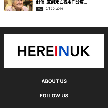
封信..直到死亡将她们分离…
9月 30, 2016
感人
ABOUT US
FOLLOW US