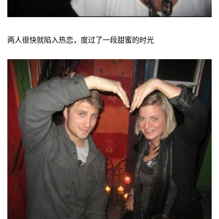
两人很快就陷入热恋，度过了一段甜蜜的时光