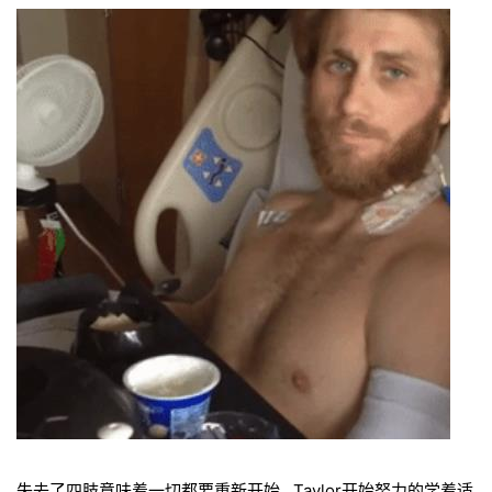
失去了四肢意味着一切都要重新开始…Taylor开始努力的学着适