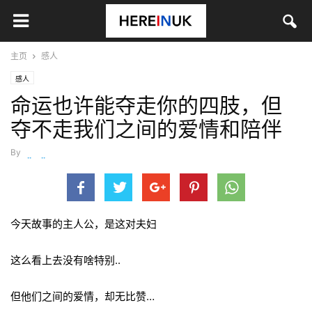
主页
感人
感人
命运也许能夺走你的四肢，但
夺不走我们之间的爱情和陪伴
By
wanjiaojiao
-
6月 12, 2016
今天故事的主人公，是这对夫妇
这么看上去没有啥特别..
但他们之间的爱情，
却无比赞…