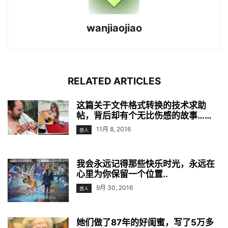
wanjiaojiao
RELATED ARTICLES
这篇关于文件格式转换的技术求助
帖，背后却有个无比伤感的故事……
11月 8, 2016
感人
我会永远记得那些快乐时光，永远在
心里为你保留一个位置..
9月 30, 2016
感人
她们做了87年的好闺蜜，写了5万多