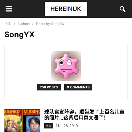
主页
Authors
Posts by SongYX
SongYX
258 POSTS
0 COMMENTS
球队官宣阵容，顺带发了上百名儿童
的照片…这背后用意太暖了！
11月 28, 2019
事儿