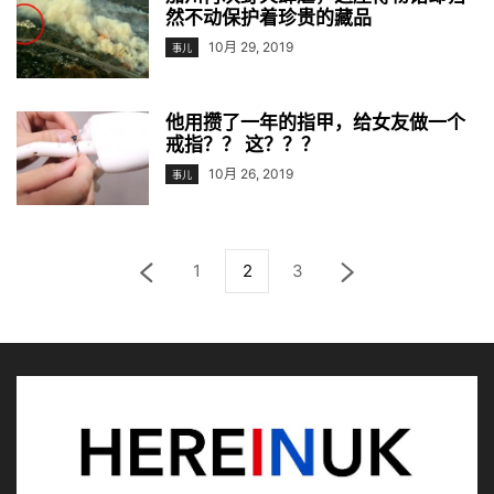
然不动保护着珍贵的藏品
10月 29, 2019
事儿
他用攒了一年的指甲，给女友做一个
戒指？？ 这？？？
10月 26, 2019
事儿
1
2
3