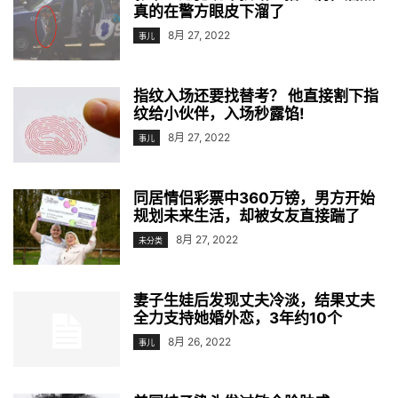
真的在警方眼皮下溜了
8月 27, 2022
事儿
指纹入场还要找替考？ 他直接割下指
纹给小伙伴，入场秒露馅!
8月 27, 2022
事儿
同居情侣彩票中360万镑，男方开始
规划未来生活，却被女友直接踹了
8月 27, 2022
未分类
妻子生娃后发现丈夫冷淡，结果丈夫
全力支持她婚外恋，3年约10个
8月 26, 2022
事儿