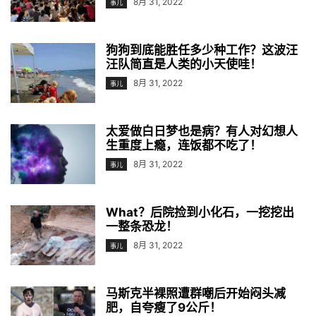
8月 31, 2022
事儿
狗狗到底能胜任多少种工作？这波汪
汪队简直是人类的小天使哇！
8月 31, 2022
事儿
太爱做白日梦也是病？有人对幻想人
生重度上瘾，连饭都不吃了！
8月 31, 2022
事儿
What？后院捡到小化石，一挖挖出
一整条恐龙！
8月 31, 2022
事儿
马斯克半裸照遭群嘲后开始闷头减
肥，自夸瘦了9公斤！