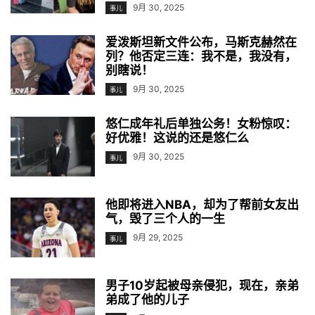
9月 30, 2025
事儿
爱泼斯坦新文件公布，马斯克赫然在
列？他否定三连：我不是，我没有，
别瞎说！
9月 30, 2025
事儿
悠仁成年礼后单独公务！女粉惊叹：
好优雅！这说的还是悠仁么
9月 30, 2025
事儿
他即将进入NBA，却为了帮前女友出
气，毁了三个人的一生
9月 29, 2025
事儿
男子10岁起被母亲侵犯，现在，亲弟
弟成了他的儿子