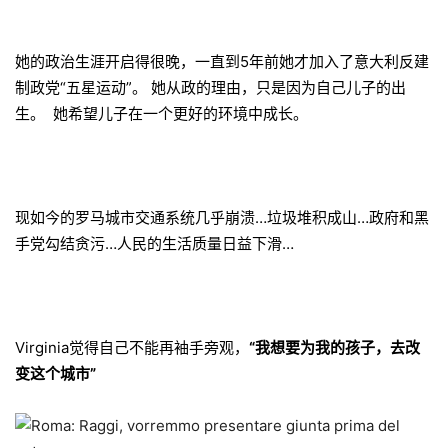
她的政治生涯开启得很晚，一直到5年前她才加入了意大利反建
制政党“五星运动”。 她从政的理由，只
是因为自己儿子的出
生。 她希望儿子在一个更好的环境中成长。
现如今的罗马城市交通系统几乎崩溃…垃圾堆积成山…政府和黑
手党勾结贪污…人民的生活质量日益下滑…
Virginia觉得自己不能再袖手旁观，
“我想要为我的孩子，去改
变这个城市”