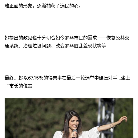
雅正面的形象，逐渐捕获了选民的心。
她提出的政见也十分切合如今罗马市民的需求——恢复公共交
通系统、治理垃圾问题、改变罗马脏乱差现状等等
最终….她以67.15％的得票率在最后一轮选举中碾压对手…坐上
了市长的位置