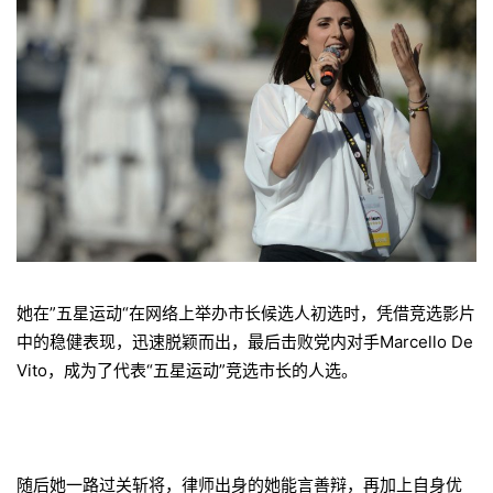
她在”五星运动“在网络上举办市长候选人初选时，凭借竞选影片
中的稳健表现，迅速脱颖而出，最后击败党内对手Marcello De
Vito，成为了代表“五星运动”竞选市长的人选。
随后她一路过关斩将，律师出身的她能言善辩，再加上自身优