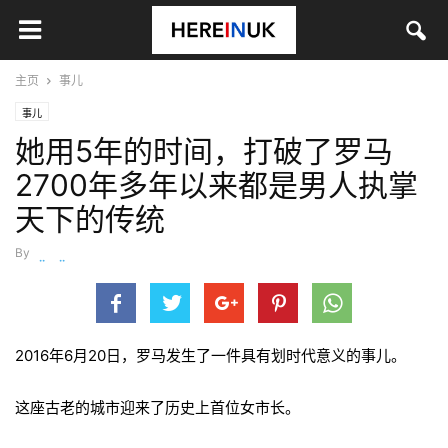
主页
事儿
事儿
她用5年的时间，打破了罗马
2700年多年以来都是男人执掌
天下的传统
By
wanjiaojiao
-
6月 26, 2016
2016年6月20日，罗马发生了一件具有划时代意义的事儿。
这座古老的城市迎来了历史上首位女市长。