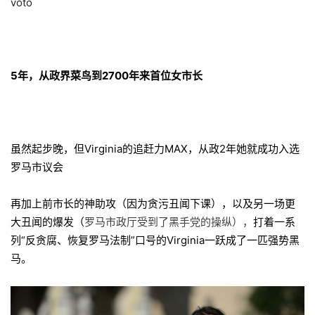
5年，从政界菜鸟到2700年来首位女市长
虽然起步晚，但Virginia的追赶力MAX，从政2年她就成功入选
罗马市议会
再加上前市长的神助攻（因为贪污丑闻下课），以及另一场更
大丑闻的爆发（
罗马市政厅受到了黑手党的操纵），
打着一系
列“反贪腐、恢复罗马法制”口号的Virginia一跃成了一匹强势黑
马。