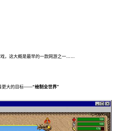
9”的游戏，这大概是最早的一款网游之一……
着更大的目标——
“绘制全世界”