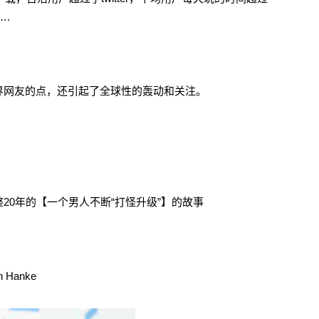
….
界网友的点，还引起了全球性的轰动和关注。
20年的【一个男人不断“打怪升级”】的故事
Hanke