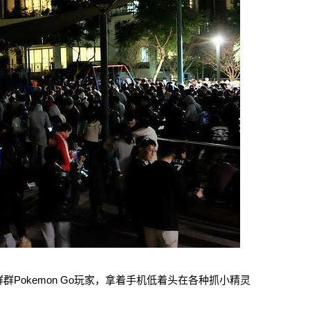
Pokemon Go玩家，拿着手机低着头在各种抓小精灵