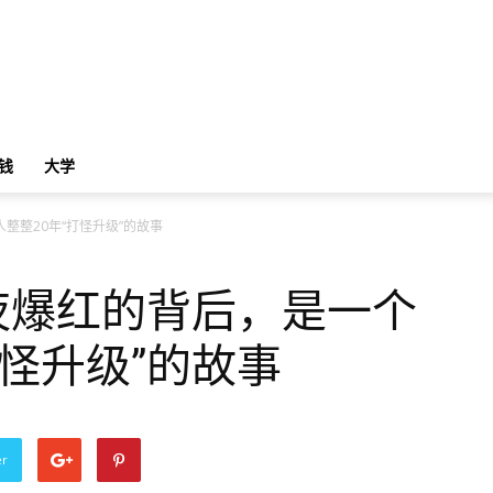
钱
大学
人整整20年“打怪升级”的故事
o一夜爆红的背后，是一个
打怪升级”的故事
er