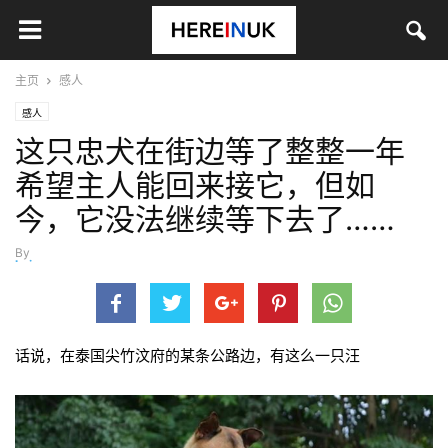
主页
感人
感人
这只忠犬在街边等了整整一年
希望主人能回来接它，但如
今，它没法继续等下去了……
By
kui
-
9月 30, 2016
话说，在泰国尖竹汶府的某条公路边，有这么一只汪