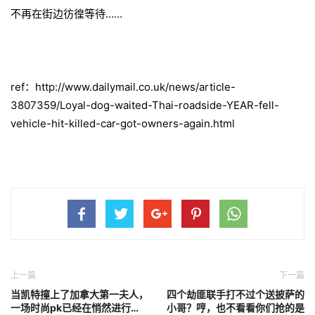
​不再在街边彷徨等待……
ref：http://www.dailymail.co.uk/news/article-
3807359/Loyal-dog-waited-Thai-roadside-YEAR-fell-
vehicle-hit-killed-car-got-owners-again.html
上一篇
下一篇
当凯特撞上了加拿大第一夫人，
四个劫匪联手打不过个送披萨的
一场时尚pk已经在悄然进行…
小哥？哼，也不看看你们抢的是