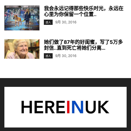
我会永远记得那些快乐时光，永远在
心里为你保留一个位置..
9月 30, 2016
感人
她们做了87年的好闺蜜，写了5万多
封信..直到死亡将她们分离…
9月 30, 2016
感人