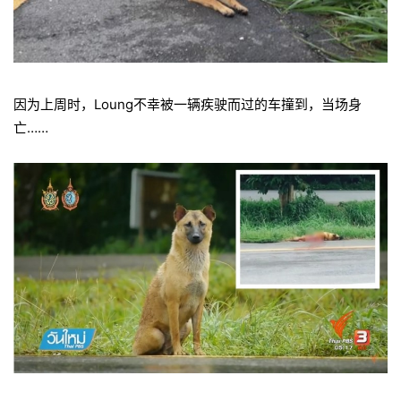
因为上周时，Loung不幸被一辆疾驶而过的车撞到，当场身
亡……