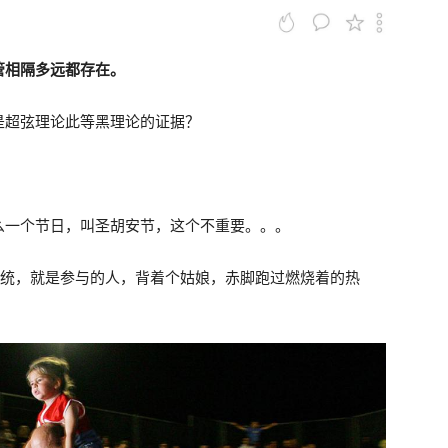
管相隔多远都存在。
是超弦理论此等黑理论的证据？
么一个节日，叫圣胡安节，这个不重要。。。
传统，就是参与的人，背着个姑娘，赤脚跑过燃烧着的热