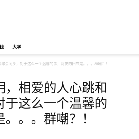
钱
大学
吸都会同步，对于这么一个温馨的事，网友的回应是。。。群嘲？！
明，相爱的人心跳和
对于这么一个温馨的
是。。。群嘲？！