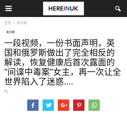
主页
未分类
未分类
一段视频，一份书面声明，英
国和俄罗斯做出了完全相反的
解读，恢复健康后首次露面的
“间谍中毒案”女主，再一次让全
世界陷入了迷惑….
By
xieshujing
-
6月 2, 2018