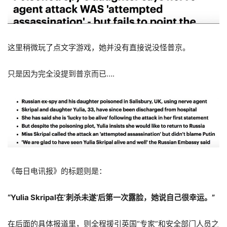
这里稍微玩了点文字游戏，她并没有直接说没怪普京。
只是因为完全没提到普京而已….
《每日电讯报》的标题则是：
“Yulia Skripal在‘刺杀未遂’后第一次露脸，她说自己很幸运。”
在后面的具体报道里，则全程援引英国“专家”和安全部门人员之