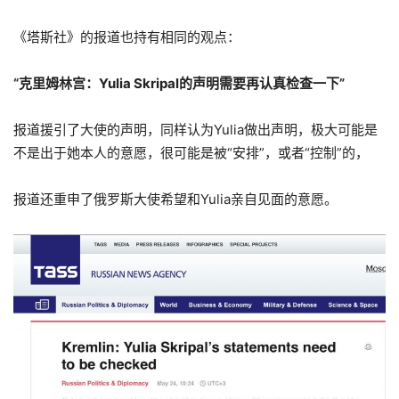
《塔斯社》的报道也持有相同的观点：
“克里姆林宫：Yulia Skripal的声明需要再认真检查一下”
报道援引了大使的声明，同样认为Yulia做出声明，极大可能是
不是出于她本人的意愿，很可能是被“安排”，或者“控制”的，
报道还重申了俄罗斯大使希望和Yulia亲自见面的意愿。