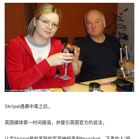
Skripal遇袭中毒之后，
英国媒体第一时间报道，并援引英国官方的说法，
认定Skripal是前苏联的军用神经毒剂Novichok，下毒的人“极