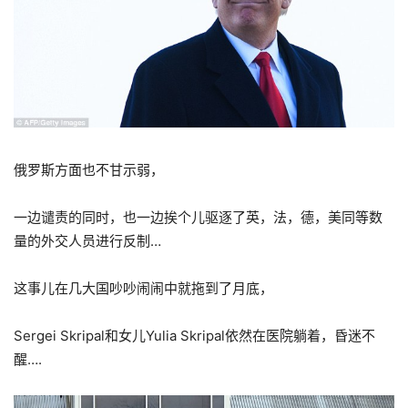
俄罗斯方面也不甘示弱，
一边谴责的同时，也一边挨个儿驱逐了英，法，德，美同等数
量的外交人员进行反制…
这事儿在几大国吵吵闹闹中就拖到了月底，
Sergei Skripal和女儿Yulia Skripal依然在医院躺着，昏迷不
醒….