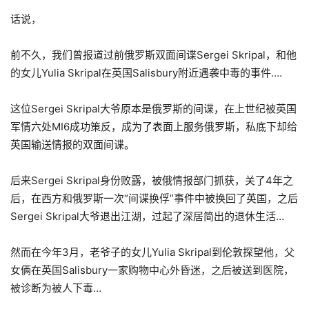
话说，
前不久，我们曾报道过前俄罗斯双面间谍Sergei Skripal，和他
的女儿Yulia Skripal在英国Salisbury附近遇袭中毒的事件….
这位Sergei Skripal大爷原本是俄罗斯的间谍，在上世纪被英国
军情六处MI6成功策反，成为了表面上服务俄罗斯，私底下却给
英国输送情报的双面间谍。
后来Sergei Skripal身份败露，被俄情报部门抓获，关了4年之
后，在西方和俄罗斯一次“间谍换俘”事件中被换回了英国，之后
Sergei Skripal大爷退出江湖，过起了深居简出的退休生活…
然而在今年3月，老爷子的女儿Yulia Skripal到伦敦探望他，父
女俩在英国Salisbury一家购物中心外昏迷，之后被送到医院，
被诊断为被人下毒…