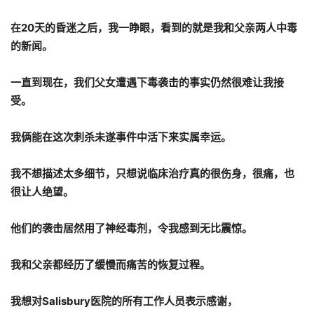
在
20
天的昏迷之后，我一睁眼，看到的就是我和父亲两人中毒
的新闻。
一直到现在，我们父女遭遇下毒袭击的事实仍然很难让我接
受。
我俩能在这次刺杀未遂事件中活下来实属幸运。
我不想描述太多细节，只想说临床治疗真的很伤身，很痛，也
很让人绝望。
他们的袭击居然用了神经毒剂，令我感到无比震惊。
我和父亲都经历了缓慢而痛苦的恢复过程。
我想对
Salisbury
医院的所有工作人员表示感谢，