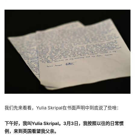
我们先来看看，Yulia Skripal在书面声明中到底说了些啥：
下午好，我叫
Yulia Skripal
。
3
月
3
日，我按照以往的日常惯
例，来到英国看望我父亲。