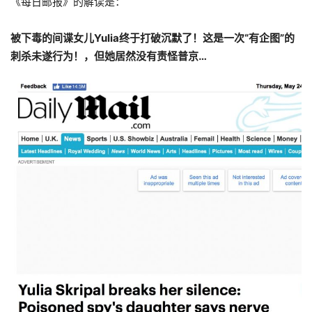
《每日邮报》的解读是：
被下毒的间谍女儿Yulia终于打破沉默了！这是一次“有企图”的
刺杀未遂行为！，但她居然没有责怪普京…