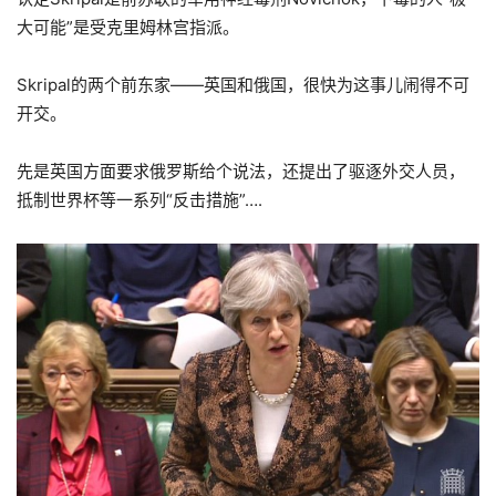
大可能”是受克里姆林宫指派。
Skripal的两个前东家——英国和俄国，很快为这事儿闹得不可
开交。
先是英国方面要求俄罗斯给个说法，还提出了驱逐外交人员，
抵制世界杯等一系列“反击措施”….