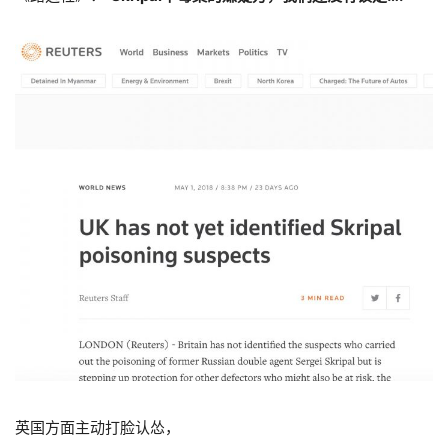
英国方面主动打脸认怂，