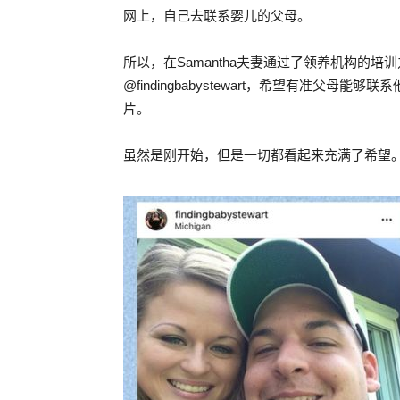
网上，自己去联系婴儿的父母。
所以，在Samantha夫妻通过了领养机构的培训之
@findingbabystewart，希望有准父
片。
虽然是刚开始，但是一切都看起来充满了希望