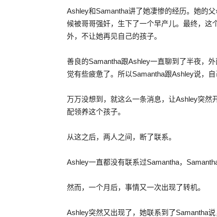
Ashley和Samantha讲了她凄惨的经历。
候被哥哥强奸，生下了一个早产儿。最终，这个孩
外，不让她再见自己的孩子。
善良的Samantha跟Ashley一直聊到了半夜
觉有些疲惫了。所以Samantha跟Ashle
万万没想到，就这么一条消息，让Ashley突然
配领养这个孩子。
从这之后，两人之间，断了联系。
Ashley一直都没有联系过Samantha，Sama
然而，一个月后，事情又一次出现了转机。
Ashley突然又出现了，她联系到了Samanth