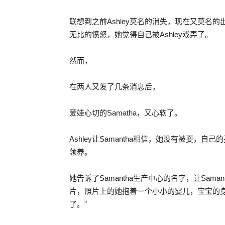
联想到之前Ashley莫名的消失，现在又莫名的
无比的愤怒，她觉得自己被Ashley戏弄了。
然而，
在两人又发了几条消息后，
爱娃心切的Samatha，又心软了。
Ashley让Samantha相信，她没有被耍
领养。
她告诉了Samantha生产中心的名字，让Sama
片，照片上的她抱着一个小小的婴儿，宝宝的
了。”