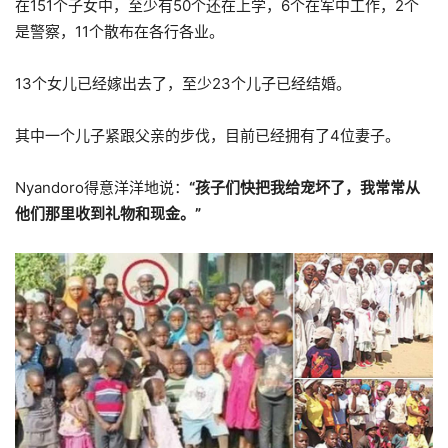
在151个子女中，至少有50个还在上学，6个在军中工作，2个
是警察，11个散布在各行各业。
13个女儿已经嫁出去了，至少23个儿子已经结婚。
其中一个儿子紧跟父亲的步伐，目前已经拥有了4位妻子。
Nyandoro得意洋洋地说：
“孩子们快把我给宠坏了，我常常从
他们那里收到礼物和现金。”