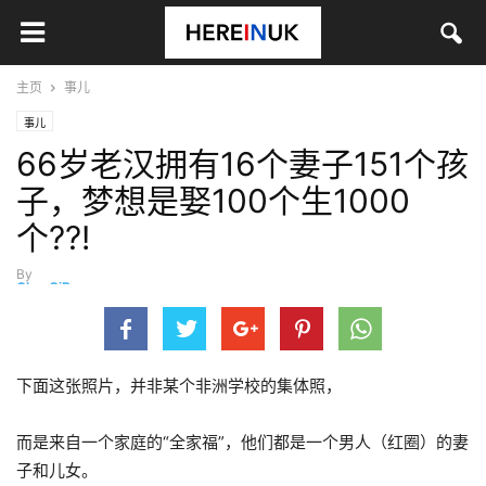
主页
事儿
事儿
66岁老汉拥有16个妻子151个孩
子，梦想是娶100个生1000
个??!
By
ChenQiBo
-
5月 12, 2021
下面这张照片，并非某个非洲学校的集体照，
而是来自一个家庭的“全家福”，他们都是一个男人（红圈）的妻
子和儿女。