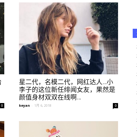
给
星二代，名模二代，网红达人…小
李子的这位新任绯闻女友，果然是
颜值身材双双在线啊…
keyan
-
1月 6, 2018
0
0