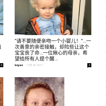
“请不要随便亲吻一个小婴儿！”…一
船
次善意的亲密接触，却险些让这个
宝宝丧了命…一位揪心的母亲，希
望给所有人提个醒…
keyan
-
11月 18, 2017
0
0