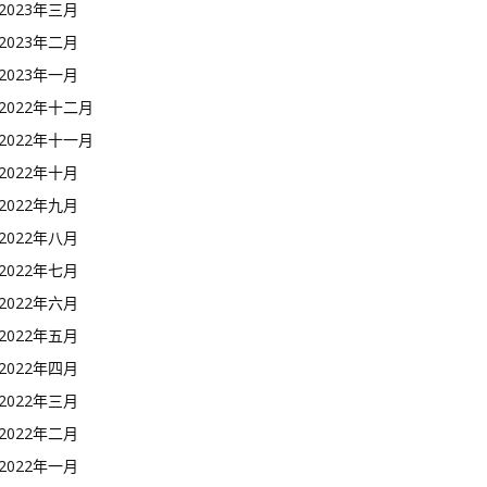
2023年三月
2023年二月
2023年一月
2022年十二月
2022年十一月
2022年十月
2022年九月
2022年八月
2022年七月
2022年六月
2022年五月
2022年四月
2022年三月
2022年二月
2022年一月