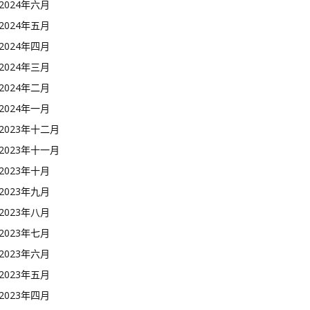
2024年六月
2024年五月
2024年四月
2024年三月
2024年二月
2024年一月
2023年十二月
2023年十一月
2023年十月
2023年九月
2023年八月
2023年七月
2023年六月
2023年五月
2023年四月