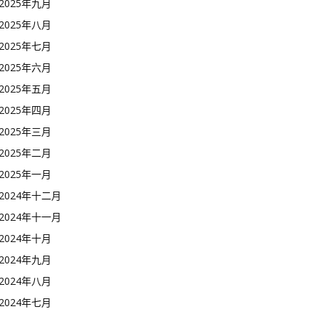
2025年九月
2025年八月
2025年七月
2025年六月
2025年五月
2025年四月
2025年三月
2025年二月
2025年一月
2024年十二月
2024年十一月
2024年十月
2024年九月
2024年八月
2024年七月