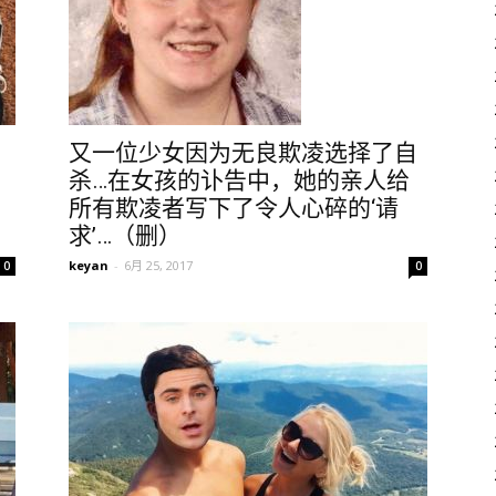
又一位少女因为无良欺凌选择了自
杀…在女孩的讣告中，她的亲人给
所有欺凌者写下了令人心碎的‘请
求’…（删）
keyan
-
6月 25, 2017
0
0