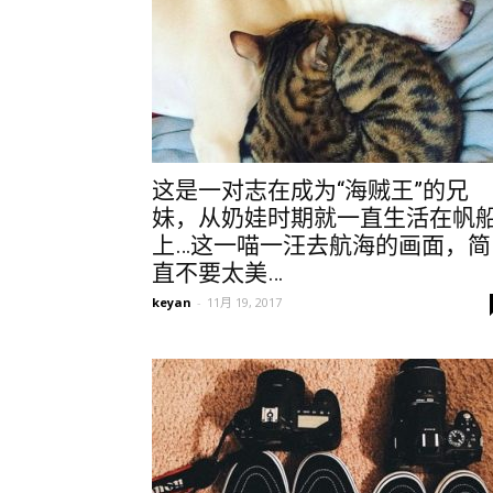
这是一对志在成为“海贼王”的兄
妹，从奶娃时期就一直生活在帆
上…这一喵一汪去航海的画面，简
直不要太美…
keyan
-
11月 19, 2017