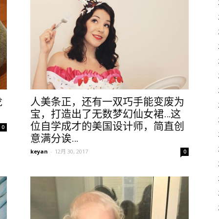
龙
人美条正，还有一双巧手能变废为
宝，打造出了无数梦幻仙女裙…这
位自学成才的美国设计师，简直创
0
意满分诶…
keyan
-
12月 30, 2017
0