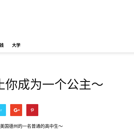
钱
大学
止你成为一个公主～
er
azar，美国德州的一名普通的高中生～