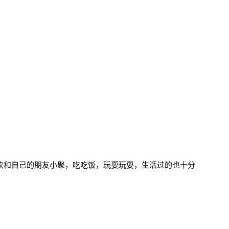
也喜欢和自己的朋友小聚，吃吃饭，玩耍玩耍，生活过的也十分