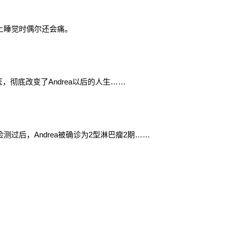
晚上睡觉时偶尔还会痛。
彻底改变了Andrea以后的人生……
测过后，Andrea被确诊为2型淋巴瘤2期……