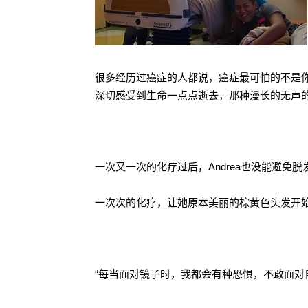
很多经历过癌症的人都说，癌症最可怕的不是
深切感受到生命一点点逝去，那种漫长的无声
一次又一次的化疗过后，Andrea也没能避免
一次次的化疗，让她原本美丽的棕黄色头发开
“每当面对镜子时，我都会有种恐惧，不敢面对