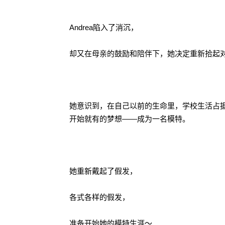
Andrea陷入了消沉，
却又在母亲的鼓励和陪伴下，她决定重新拾起
她意识到，在自己以前的生命里，学校生活占据
开始就有的梦想——成为一名模特。
她重新戴起了假发，
各式各样的假发，
准备开始她的模特生涯～