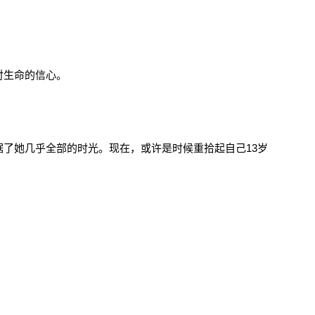
对生命的信心。
了她几乎全部的时光。现在，或许是时候重拾起自己13岁