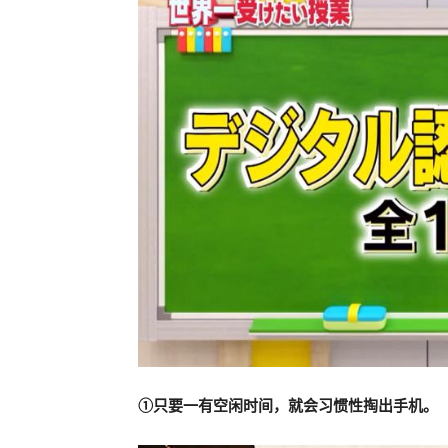
①只要一有空闲时间，就会习惯性掏出手机。