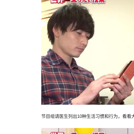
节目组请医生列出10种生活习惯和行为，看看大