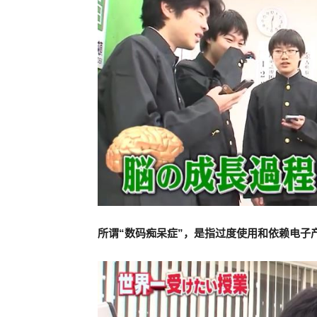
所谓“数码痴呆症”，是指过度使用和依赖电子