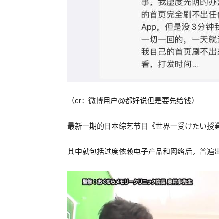
（cr：微博用户@都好说但是要先给钱）
最新一期的日本综艺节目《世界一受けたい授
其中就包括过度依赖电子产品和网络后，普遍出