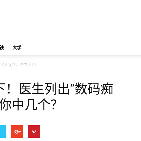
钱
大学
10大症状，你中几个？
下！医生列出”数码痴
，你中几个？
er