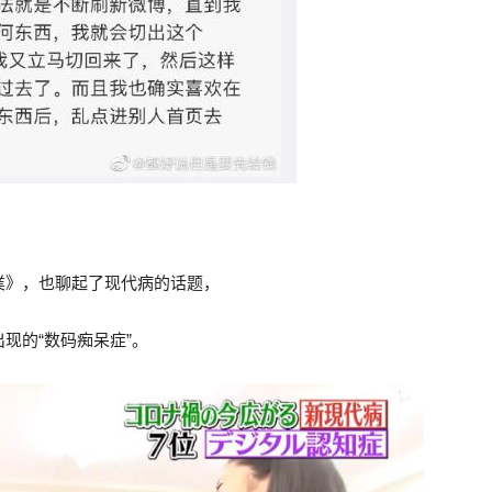
業》，也聊起了现代病的话题，
现的“数码痴呆症”。