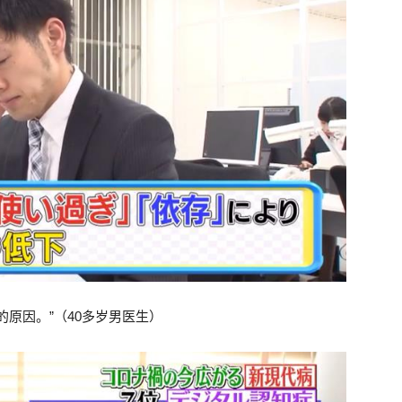
原因。”（40多岁男医生）