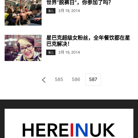
世界“脱裤日”，你参加了吗？
3月 19, 2014
事儿
星巴克超级女粉丝，全年餐饮都在星
巴克解决！
3月 19, 2014
事儿
585
586
587