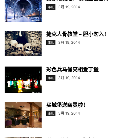
3月 19, 2014
事儿
捷克人骨教堂 – 胆小勿入！
3月 19, 2014
事儿
彩色兵马俑亮相爱丁堡
3月 19, 2014
事儿
买城堡送幽灵啦！
3月 19, 2014
事儿