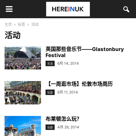
主页
标签
活动
活动
英国那些音乐节——Glastonbury
Festival
6月 14, 2014
乐活
【一周逛市场】伦敦市场周历
6月 11, 2014
玩耍
布莱顿怎么玩？
4月 26, 2014
玩耍