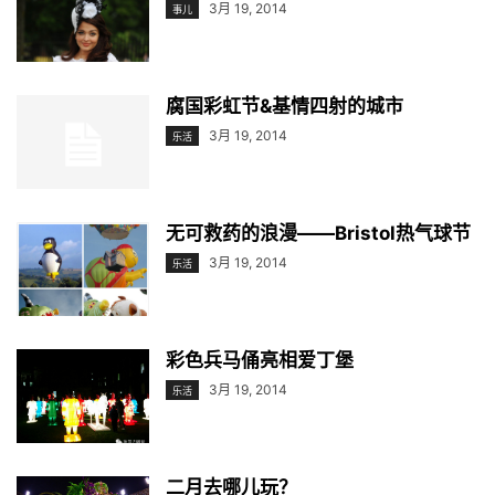
3月 19, 2014
事儿
腐国彩虹节&基情四射的城市
3月 19, 2014
乐活
无可救药的浪漫——Bristol热气球节
3月 19, 2014
乐活
彩色兵马俑亮相爱丁堡
3月 19, 2014
乐活
二月去哪儿玩？