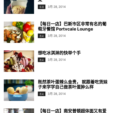
来
3月 28, 2014
乐活
【每日一店】巴斯市区非常有名的葡
萄牙餐馆 Portvcale Lounge
3月 28, 2014
舌尖
想吃冰淇淋的快举个手
3月 28, 2014
舌尖
既然茶叶蛋辣么金贵， 就跟着吃货妹
子来学学自己做茶叶蛋肿么样
3月 28, 2014
舌尖
【每日一店】南安普顿超体面又有爱