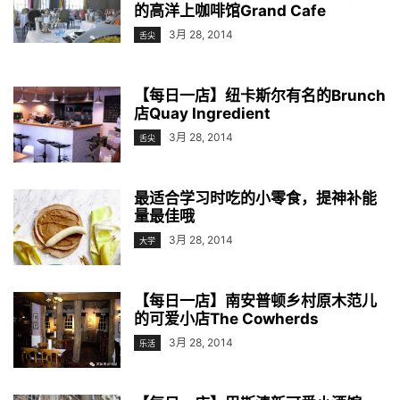
的高洋上咖啡馆Grand Cafe
3月 28, 2014
舌尖
【每日一店】纽卡斯尔有名的Brunch
店Quay Ingredient
3月 28, 2014
舌尖
最适合学习时吃的小零食，提神补能
量最佳哦
3月 28, 2014
大学
【每日一店】南安普顿乡村原木范儿
的可爱小店The Cowherds
3月 28, 2014
乐活