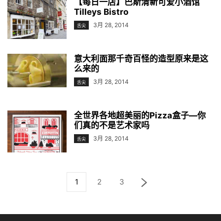
【每日一店】巴斯清新可爱小酒馆
Tilleys Bistro
3月 28, 2014
舌尖
意大利面那千奇百怪的造型原来是这
么来的
3月 28, 2014
舌尖
全世界各地超美丽的Pizza盒子—你
们真的不是艺术家吗
3月 28, 2014
舌尖
1
2
3