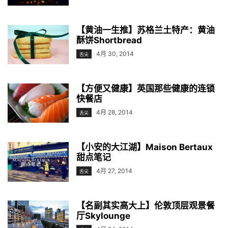
【黄油一生推】苏格兰土特产：黄油
酥饼Shortbread
4月 30, 2014
舌尖
【方便又健康】英国那些健康的连锁
快餐店
4月 28, 2014
舌尖
【小安的大江湖】Maison Bertaux
甜点笔记
4月 27, 2014
舌尖
【名副其实高大上】伦敦顶层观景餐
厅Skylounge