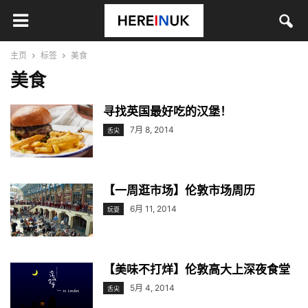
主页
标签
美食
美食
寻找英国最好吃的汉堡！
7月 8, 2014
舌尖
【一周逛市场】伦敦市场周历
6月 11, 2014
玩耍
【美味不打烊】伦敦高大上深夜食堂
5月 4, 2014
舌尖