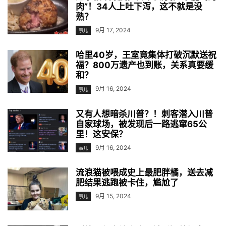
肉”！34人上吐下泻，这不就是没
熟？
9月 17, 2024
事儿
哈里40岁，王室竟集体打破沉默送祝
福？800万遗产也到账，关系真要缓
和？
9月 16, 2024
事儿
又有人想暗杀川普？！刺客潜入川普
自家球场，被发现后一路逃窜65公
里！这安保？
9月 16, 2024
事儿
流浪猫被喂成史上最肥胖橘，送去减
肥结果逃跑被卡住，尴尬了
9月 15, 2024
事儿