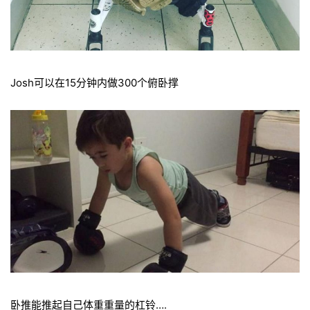
Josh可以在15分钟内做300个俯卧撑
卧推能推起自己体重重量的杠铃….