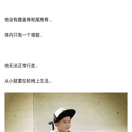
他没有膝盖骨和尾椎骨…
体内只有一个肾脏..
他无法正常行走..
从小就要在轮椅上生活…