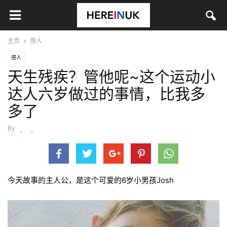
主页
感人
感人
天生残疾？管他呢~这个运动小
达人六岁做过的事情，比我多
多了
By
wanjiaojiao
-
9月 6, 2016
今天故事的主人公，是这个可爱的6岁小男孩Josh