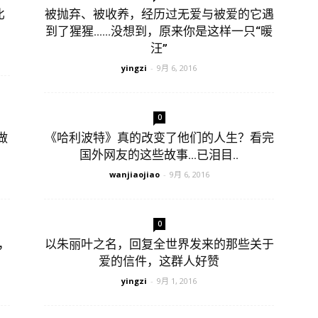
比
被抛弃、被收养，经历过无爱与被爱的它遇
到了猩猩……没想到，原来你是这样一只“暖
汪”
yingzi
-
9月 6, 2016
0
做
《哈利波特》真的改变了他们的人生？看完
国外网友的这些故事…已泪目..
wanjiaojiao
-
9月 6, 2016
0
，
以朱丽叶之名，回复全世界发来的那些关于
爱的信件，这群人好赞
yingzi
-
9月 1, 2016