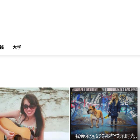
钱
大学
我会永远记得那些快乐时光，